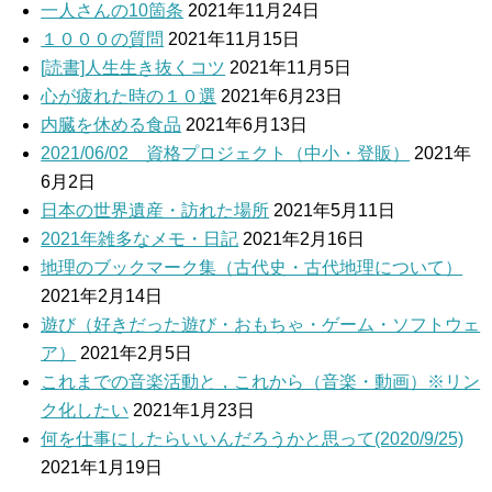
一人さんの10箇条
2021年11月24日
１０００の質問
2021年11月15日
[読書]人生生き抜くコツ
2021年11月5日
心が疲れた時の１０選
2021年6月23日
内臓を休める食品
2021年6月13日
2021/06/02 資格プロジェクト（中小・登販）
2021年
6月2日
日本の世界遺産・訪れた場所
2021年5月11日
2021年雑多なメモ・日記
2021年2月16日
地理のブックマーク集（古代史・古代地理について）
2021年2月14日
遊び（好きだった遊び・おもちゃ・ゲーム・ソフトウェ
ア）
2021年2月5日
これまでの音楽活動と，これから（音楽・動画）※リン
ク化したい
2021年1月23日
何を仕事にしたらいいんだろうかと思って(2020/9/25)
2021年1月19日