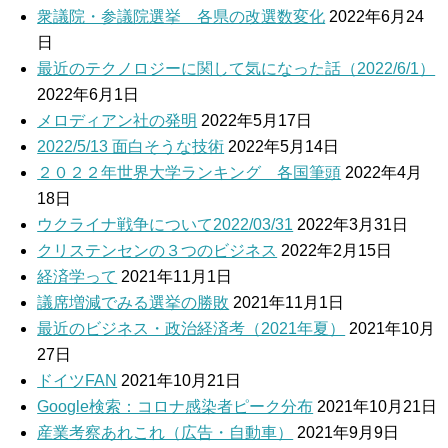
衆議院・参議院選挙 各県の改選数変化
2022年6月24
日
最近のテクノロジーに関して気になった話（2022/6/1）
2022年6月1日
メロディアン社の発明
2022年5月17日
2022/5/13 面白そうな技術
2022年5月14日
２０２２年世界大学ランキング 各国筆頭
2022年4月
18日
ウクライナ戦争について2022/03/31
2022年3月31日
クリステンセンの３つのビジネス
2022年2月15日
経済学って
2021年11月1日
議席増減でみる選挙の勝敗
2021年11月1日
最近のビジネス・政治経済考（2021年夏）
2021年10月
27日
ドイツFAN
2021年10月21日
Google検索：コロナ感染者ピーク分布
2021年10月21日
産業考察あれこれ（広告・自動車）
2021年9月9日