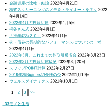
金融資産の比較・結論
2022年4月21日
株式スクリーニングのメモ＆トライオートを少々
2022
年4月14日
2022年4月の投資活動
2022年4月5日
桐谷さん式
2022年4月1日
「推奨銘柄３０」
2022年4月1日
株・債券の長期的なパフォーマンスについての一考
2022年4月1日
2022年3月、これまでの株取引反省会
2022年3月23日
2022年3月の投資活動状況
2022年3月20日
スワップPOINT計算
2022年2月27日
2019年株Biginers紹介株の今
2022年1月19日
ウェルスダイナミクス
2021年10月1日
1
2
3
>>
_33モノと生活