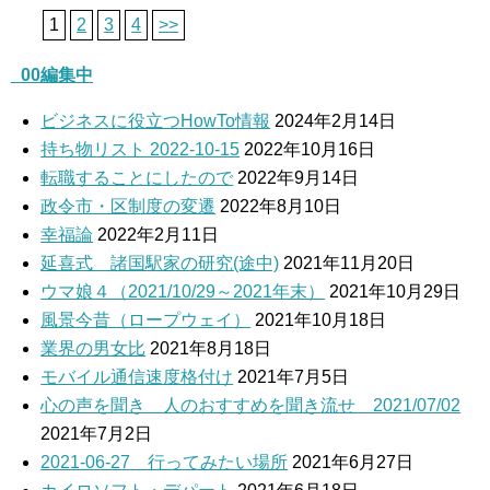
1
2
3
4
>>
_00編集中
ビジネスに役立つHowTo情報
2024年2月14日
持ち物リスト 2022-10-15
2022年10月16日
転職することにしたので
2022年9月14日
政令市・区制度の変遷
2022年8月10日
幸福論
2022年2月11日
延喜式 諸国駅家の研究(途中)
2021年11月20日
ウマ娘４（2021/10/29～2021年末）
2021年10月29日
風景今昔（ロープウェイ）
2021年10月18日
業界の男女比
2021年8月18日
モバイル通信速度格付け
2021年7月5日
心の声を聞き 人のおすすめを聞き流せ 2021/07/02
2021年7月2日
2021-06-27 行ってみたい場所
2021年6月27日