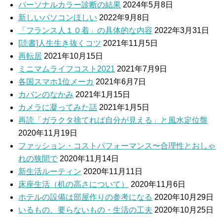
パーソナルカラー診断の結果
2024年5月8日
新しいパソコンほしい
2022年9月8日
「フランス人１０着」の具体的な内容
2022年3月31日
[読書]人生生き抜くコツ
2021年11月5日
再転居
2021年10月15日
ミニマムライフコスト2021
2021年7月9日
各国スマホ1位メーカ
2021年6月7日
カバンのなかみ
2021年1月15日
カメラに凝ってみた話
2021年1月5日
再読「ガラクタ捨てれば自分が見える」と風水定位盤
2020年11月19日
ファッション・コストパフォーマンス〜合理性とおしゃ
れの狭間で
2020年11月14日
新生活ルーティン
2020年11月11日
床座生活（机の高さについて）
2020年11月6日
ホテルの設備は部屋作りの参考になる
2020年10月29日
いるもの、要らないもの・生活の工夫
2020年10月25日