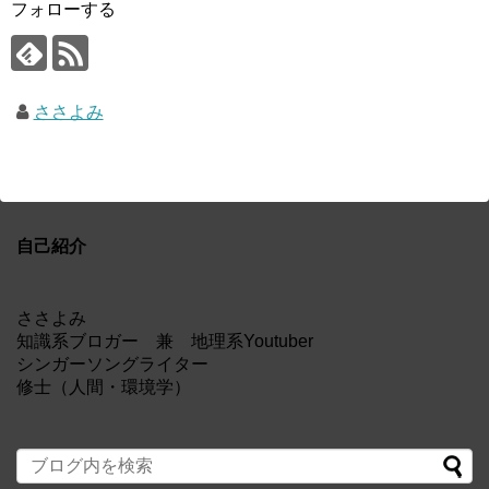
フォローする
ささよみ
自己紹介
ささよみ
知識系ブロガー 兼 地理系Youtuber
シンガーソングライター
修士（人間・環境学）