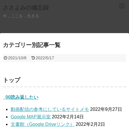
ささよみの備忘録
今，ここを，生きる
カテゴリー別記事一覧
2021/10/8
2022/5/17
トップ
_00読み返したい
動画配信の参考にしているサイトメモ
2022年9月27日
Google MAP展示室
2022年2月14日
文書館（Google Driveリンク）
2022年2月2日