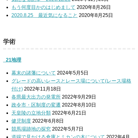
もう何度目かのはじめまして
2020年8月26日
2020.8.25 最近気になること
2020年8月25日
学術
_21地理
幕末の諸藩について
2024年5月5日
グレードの高いレースとレース場について(レース場格
付け)
2022年11月18日
各県最大出力の発電所
2022年9月29日
政令市・区制度の変遷
2022年8月10日
天皇陵の立地分類
2022年6月21日
健児制度
2022年6月8日
競馬場跡地の探究
2022年5月7日
道端で見かける倉庫とミカンの木について
2022年4月