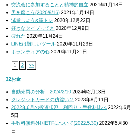
交流会に参加することと精神的自立
2021年1月18日
男を磨こう(2020/9/16)
2021年1月14日
減量しよう&筋トレ
2020年12月22日
好きなタイプってさ
2020年12月9日
疲れた
2020年11月24日
LINEは難しいツール
2020年11月23日
ボランティアの心
2020年11月21日
1
2
>>
_32お金
自動売買の分析 2024/2/10
2024年2月13日
クレジットカードの彷徨い２
2023年8月11日
2022年6月の投資状況 利回り・手数料比べ
2022年6月
5日
手数料無料外国ETFについて(2022.5.30)
2022年5月30
日