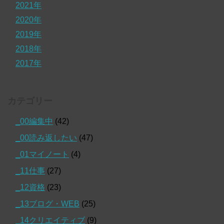
2021年
2020年
2019年
2018年
2017年
カテゴリー
_00編集中
(42)
_00読み返したい
(47)
_01マイノート
(4)
_11仕事
(27)
_12資格
(23)
_13ブログ・WEB
(25)
_14クリエイティブ
(9)