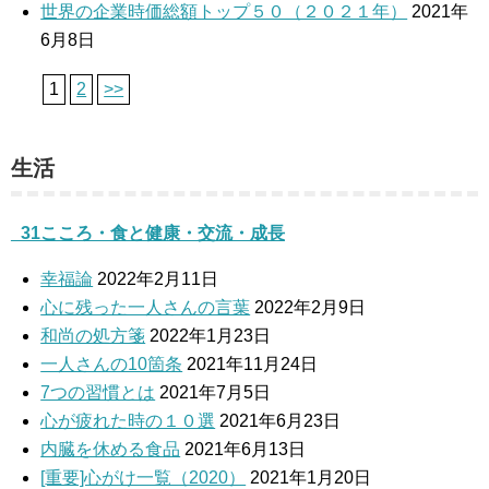
世界の企業時価総額トップ５０（２０２１年）
2021年
6月8日
1
2
>>
生活
_31こころ・食と健康・交流・成長
幸福論
2022年2月11日
心に残った一人さんの言葉
2022年2月9日
和尚の処方箋
2022年1月23日
一人さんの10箇条
2021年11月24日
7つの習慣とは
2021年7月5日
心が疲れた時の１０選
2021年6月23日
内臓を休める食品
2021年6月13日
[重要]心がけ一覧（2020）
2021年1月20日