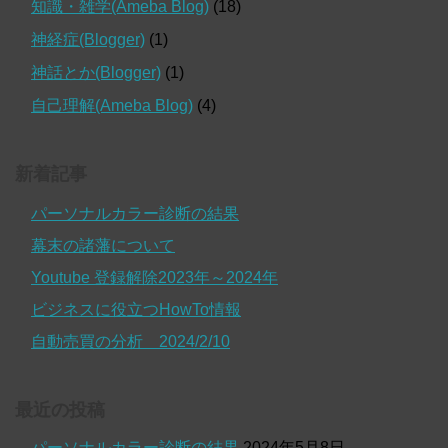
知識・雑学(Ameba Blog)
(18)
神経症(Blogger)
(1)
神話とか(Blogger)
(1)
自己理解(Ameba Blog)
(4)
新着記事
パーソナルカラー診断の結果
幕末の諸藩について
Youtube 登録解除2023年～2024年
ビジネスに役立つHowTo情報
自動売買の分析 2024/2/10
最近の投稿
パーソナルカラー診断の結果
2024年5月8日