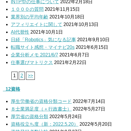
INTP型の仕事について
2022年2月18日
１０００の質問
2021年11月15日
業界別の平均年齢
2021年10月18日
アフィリエイトに関して
2021年10月13日
AI代替性
2021年10月1日
日経「Robotics」気になる記事
2021年9月10日
転職サイト感想・マイナビ20s
2021年6月15日
企業分析メモ 2021/6/7
2021年6月7日
仕事選びマトリクス
2021年2月22日
1
2
>>
_12資格
厚生労働省の資格分類コード
2022年7月14日
８士業満足度（＋行政書士）
2022年5月27日
厚労省の資格分類
2022年5月24日
資格役立ち度（新：2022.5.20）
2022年5月20日