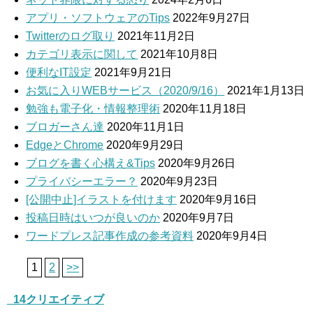
アプリ・ソフトウェアのTips
2022年9月27日
Twitterのログ取り
2021年11月2日
カテゴリ表示に関して
2021年10月8日
便利なIT設定
2021年9月21日
お気に入りWEBサービス（2020/9/16）
2021年1月13日
勉強も電子化・情報整理術
2020年11月18日
ブロガーさん達
2020年11月1日
EdgeとChrome
2020年9月29日
ブログを書く心構え&Tips
2020年9月26日
プライバシーエラー？
2020年9月23日
[公開中止]イラストを付けます
2020年9月16日
投稿日時はいつが良いのか
2020年9月7日
ワードプレス記事作成の参考資料
2020年9月4日
1
2
>>
_14クリエイティブ