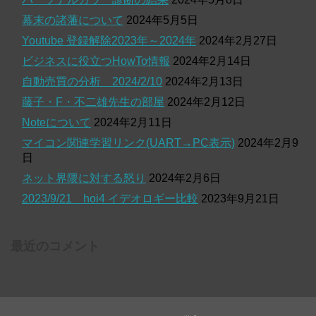
幕末の諸藩について
2024年5月5日
Youtube 登録解除2023年～2024年
2024年2月27日
ビジネスに役立つHowTo情報
2024年2月14日
自動売買の分析 2024/2/10
2024年2月13日
藤子・F・不二雄先生の部屋
2024年2月12日
Noteについて
2024年2月11日
マイコン関連学習リンク(UART→PC表示)
2024年2月9
日
ネット界隈に対する怒り
2024年2月6日
2023/9/21 hoi4 イデオロギー比較
2023年9月21日
最近のコメント