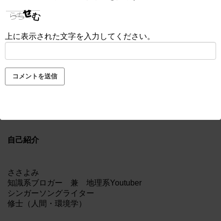
上に表示された文字を入力してください。
自己紹介
ささよみ
知識系ブロガー 兼 地理系Youtuber
シンガーソングライター
修士（人間・環境学）