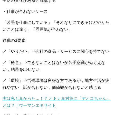
生活の変化があると混乱する
・仕事が合わないケース
「苦手を仕事にしている」「それなりにできるけどやりた
いことは違う」「雰囲気が合わない」
適職の3要素
／「やりたい」⇒会社の商品・サービスに関心を持てない
／「得意」⇒できないことはないが苦手意識がぬぐえな
い，結果を出せない
／「環境」⇒労働環境は良好な方であるが，地方生活が疲
れやすい，話が合わない，価値観が合わないと感じる
実は私も臭かった…！？ オトナ臭対策に「デオコちゃん」
とは？｜ウーマンエキサイト