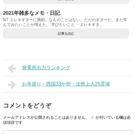
2021年雑多なメモ・日記
5/7 エレキギターに挑戦。なんのことはない。ただのギターだ。また学
んでみたいことが増えた。 学びたいこと ・エレキギタ...
記事を読む
発電所出力ランキング
お寺巡り・西国33か所・法然上人25霊場
コメントをどうぞ
メールアドレスが公開されることはありません。
※
が付いている欄は必
須項目です