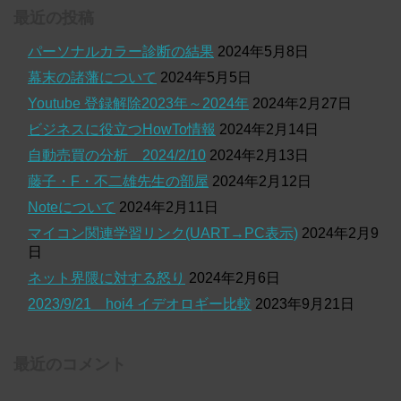
最近の投稿
パーソナルカラー診断の結果
2024年5月8日
幕末の諸藩について
2024年5月5日
Youtube 登録解除2023年～2024年
2024年2月27日
ビジネスに役立つHowTo情報
2024年2月14日
自動売買の分析 2024/2/10
2024年2月13日
藤子・F・不二雄先生の部屋
2024年2月12日
Noteについて
2024年2月11日
マイコン関連学習リンク(UART→PC表示)
2024年2月9
日
ネット界隈に対する怒り
2024年2月6日
2023/9/21 hoi4 イデオロギー比較
2023年9月21日
最近のコメント