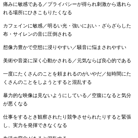
痛みに敏感である／プライバシーが得られ刺激から逃れら
れる場所にひきこもりたくなる
カフェインに敏感／明るい光・強いにおい・ざらざらした
布・サイレンの音に圧倒される
想像力豊かで空想に浸りやすい／騒音に悩まされやすい
美術や音楽に深く心動かされる／元気ならば良心的である
一度にたくさんのことを頼まれるのがいやだ／短時間にた
くさんのことをしようとすると混乱する
暴力的な映像は見ないようにしている／空腹になると気分
が悪くなる
仕事をするとき観察されたり競争させられたりすると緊張
し、実力を発揮できなくなる