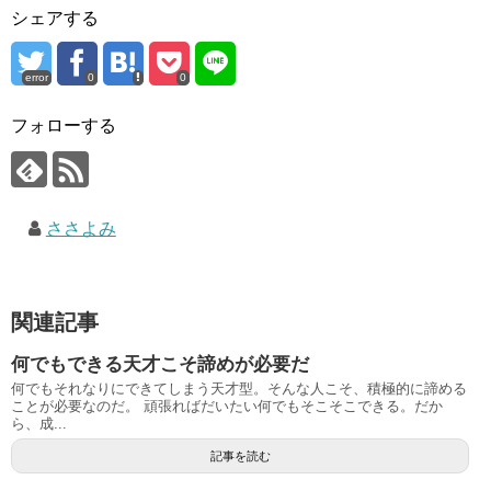
シェアする
error
0
0
フォローする
ささよみ
関連記事
何でもできる天才こそ諦めが必要だ
何でもそれなりにできてしまう天才型。そんな人こそ、積極的に諦める
ことが必要なのだ。 頑張ればだいたい何でもそこそこできる。だか
ら、成...
記事を読む