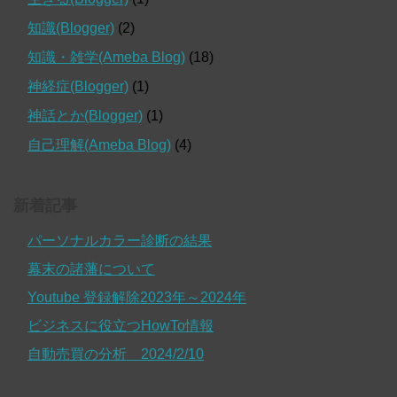
知識(Blogger)
(2)
知識・雑学(Ameba Blog)
(18)
神経症(Blogger)
(1)
神話とか(Blogger)
(1)
自己理解(Ameba Blog)
(4)
新着記事
パーソナルカラー診断の結果
幕末の諸藩について
Youtube 登録解除2023年～2024年
ビジネスに役立つHowTo情報
自動売買の分析 2024/2/10