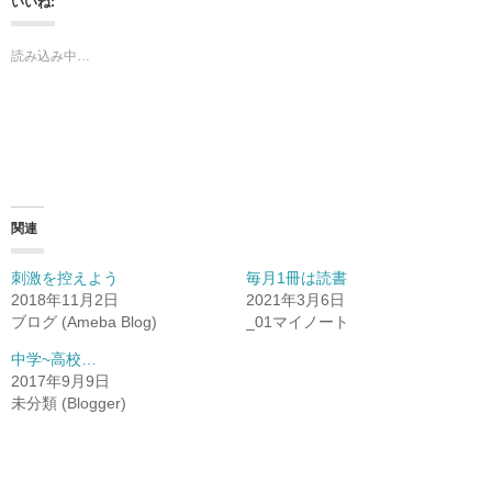
いいね:
読み込み中…
関連
刺激を控えよう
毎月1冊は読書
2018年11月2日
2021年3月6日
ブログ (Ameba Blog)
_01マイノート
中学~高校…
2017年9月9日
未分類 (Blogger)