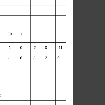
10
1
-1
0
-2
0
-11
-11
-1
0
-1
2
0
-12
2