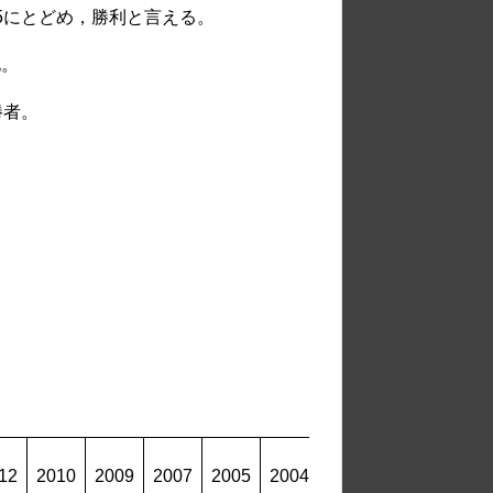
5にとどめ，勝利と言える。
北。
勝者。
12
2010
2009
2007
2005
2004
2003