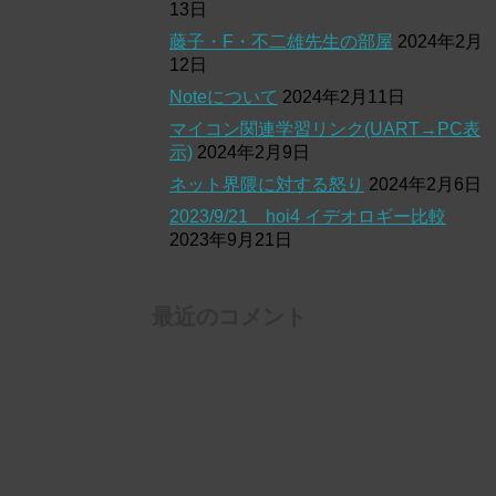
13日
藤子・F・不二雄先生の部屋
2024年2月
12日
Noteについて
2024年2月11日
マイコン関連学習リンク(UART→PC表
示)
2024年2月9日
ネット界隈に対する怒り
2024年2月6日
2023/9/21 hoi4 イデオロギー比較
2023年9月21日
最近のコメント