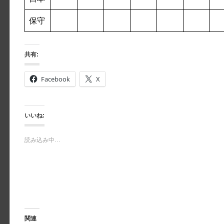
保守
共有:
Facebook
X
いいね:
読み込み中…
関連