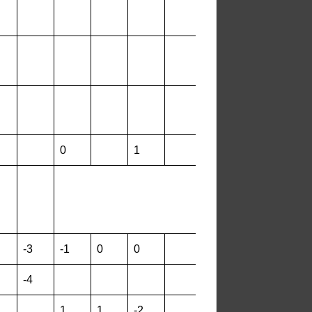
0
1
-3
-1
0
0
-4
1
1
-2