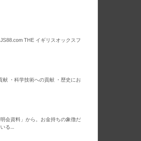
8.com THE イギリスオックスフ
貢献 ・科学技術への貢献 ・歴史にお
説明会資料」から。お金持ちの象徴だ
る...