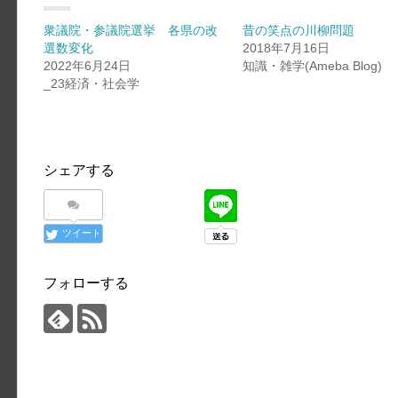
衆議院・参議院選挙 各県の改
昔の笑点の川柳問題
選数変化
2018年7月16日
2022年6月24日
知識・雑学(Ameba Blog)
_23経済・社会学
シェアする
ツイート
フォローする