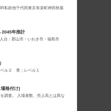
駅JR私鉄他千代田東京有楽町神田秋葉
2045年推計
20万人台：郡山市・いわき市・福島市
0）
レベル２ 青：レベル１
場格付け)
を調査。 入場者数、売上高とは異な