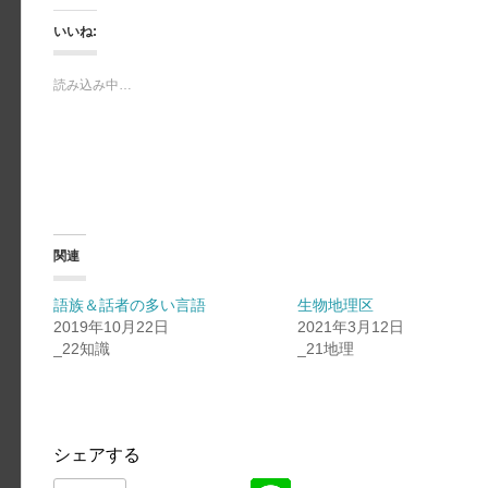
いいね:
読み込み中…
関連
語族＆話者の多い言語
生物地理区
2019年10月22日
2021年3月12日
_22知識
_21地理
シェアする