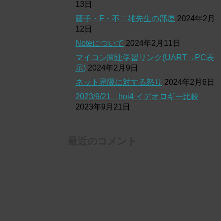
13日
藤子・F・不二雄先生の部屋
2024年2月
12日
Noteについて
2024年2月11日
マイコン関連学習リンク(UART→PC表
示)
2024年2月9日
ネット界隈に対する怒り
2024年2月6日
2023/9/21 hoi4 イデオロギー比較
2023年9月21日
最近のコメント