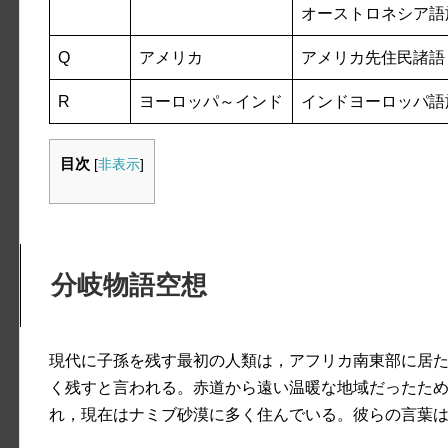
オーストロネシア語
Q
アメリカ
アメリカ先住民諸語
R
ヨーロッパ～インド
インドヨーロッパ語
目次
[
非表示
]
分岐物語空想
現代に子孫を残す最初の人類は，アフリカ南東部に居た
く残すと言われる。赤道から遠い温暖な地域だったた
れ，現在はナミブ砂漠に多く住んでいる。彼らの言葉