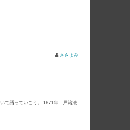
ささよみ
て語っていこう。 1871年 戸籍法