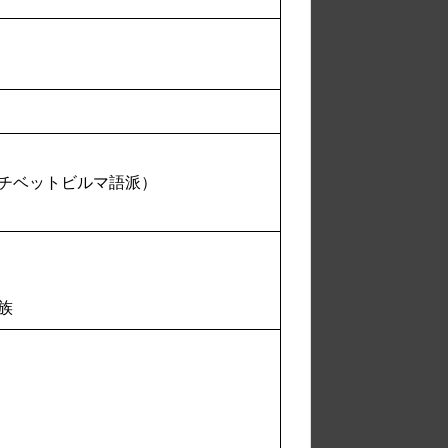
チベットビルマ語派）
族