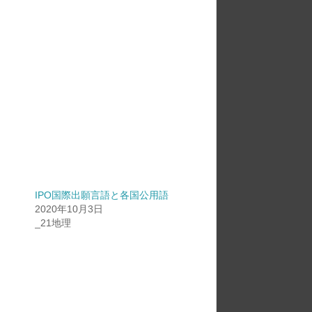
IPO国際出願言語と各国公用語
2020年10月3日
_21地理