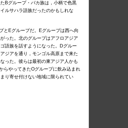
たBグループ・バカ族は，小柄で色黒
ナイルサハラ語族だったのかもしれな
プとEグループだ。Eグループは西へ向
広がった。北のグループはアフロアジア
ゴ語族を話すようになった。Dグルー
央アジアを通り，モンゴル高原まで来た
となった。彼らは最初の東アジア人かも
からやってきたOグループに飲み込まれ
あまり寄せ付けない地域に限られてい