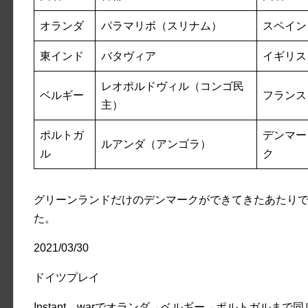
オランダ
パラマリボ（スリナム）
スペイン
東インド
バタヴィア
イギリス
レオポルドヴィル（コンゴ民
ベルギー
フランス
主）
ポルトガ
デンマー
ルアンダ（アンゴラ）
ル
ク
グリーンランドだけのデンマークができてきたあたり
た。
2021/03/30
ドイツプレイ
Instant warでオランダ→ベルギー→ポルトガルま