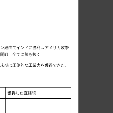
ラン経由でインドに勝利→アメリカ攻撃
で開戦→全てに勝ち抜く
。末期は圧倒的な工業力を獲得できた。
獲得した直轄領