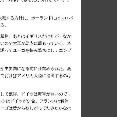
大戦する方針に。ポーランドにはスロバ
ける。
み勝利。あとはイギリスだけだが，なか
無いので大軍が島内に籠もっている。本
を誘ってユーゴを挟み撃ちにし，エジプ
ドが主要国になる前に仕留められた。あ
っておけばアメリカ大陸に進出するのは
として獲得。ドイツは海軍が弱いので，
ルクはドイツが併合。フランスは解体
ユーゴは昔から欲しがってたみたいなの