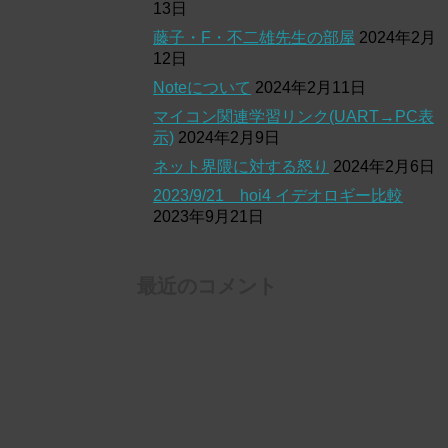
13日
藤子・F・不二雄先生の部屋
2024年2月
12日
Noteについて
2024年2月11日
マイコン関連学習リンク(UART→PC表
示)
2024年2月9日
ネット界隈に対する怒り
2024年2月6日
2023/9/21 hoi4 イデオロギー比較
2023年9月21日
最近のコメント