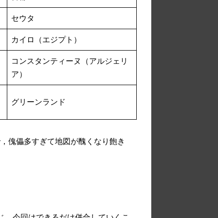
セウタ
カイロ（エジプト）
コンスタンティーヌ（アルジェリ
ア）
グリーンランド
で，傀儡多すぎて地図が醜くなり飽き
で同じ。今回はできるだけ併合していくこ