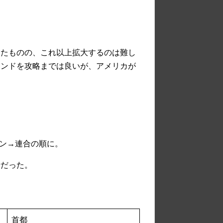
したものの、これ以上拡大するのは難し
インドを攻略までは良いが、アメリカが
ペイン→連合の順に。
針だった。
首都