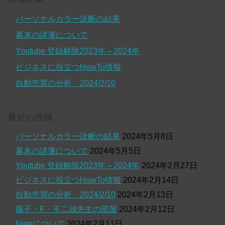
パーソナルカラー診断の結果
幕末の諸藩について
Youtube 登録解除2023年～2024年
ビジネスに役立つHowTo情報
自動売買の分析 2024/2/10
最近の投稿
パーソナルカラー診断の結果
2024年5月8日
幕末の諸藩について
2024年5月5日
Youtube 登録解除2023年～2024年
2024年2月27日
ビジネスに役立つHowTo情報
2024年2月14日
自動売買の分析 2024/2/10
2024年2月13日
藤子・F・不二雄先生の部屋
2024年2月12日
Noteについて
2024年2月11日