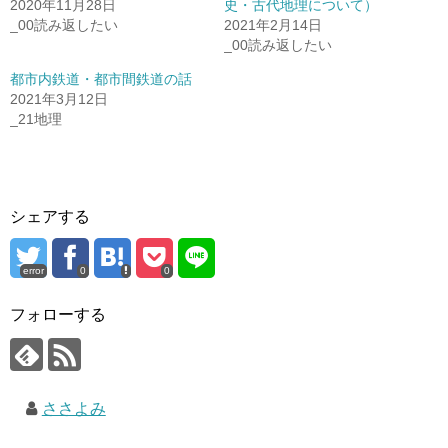
2020年11月28日
史・古代地理について）
_00読み返したい
2021年2月14日
_00読み返したい
都市内鉄道・都市間鉄道の話
2021年3月12日
_21地理
シェアする
error
0
0
フォローする
ささよみ