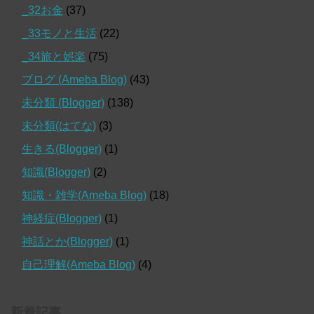
_32お金
(37)
_33モノと生活
(22)
_34旅と娯楽
(75)
ブログ (Ameba Blog)
(43)
未分類 (Blogger)
(138)
未分類(はてな)
(3)
生きる(Blogger)
(1)
知識(Blogger)
(2)
知識・雑学(Ameba Blog)
(18)
神経症(Blogger)
(1)
神話とか(Blogger)
(1)
自己理解(Ameba Blog)
(4)
新着記事