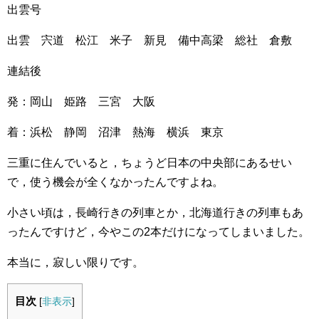
出雲号
出雲 宍道 松江 米子 新見 備中高梁 総社 倉敷
連結後
発：岡山 姫路 三宮 大阪
着：浜松 静岡 沼津 熱海 横浜 東京
三重に住んでいると，ちょうど日本の中央部にあるせい
で，使う機会が全くなかったんですよね。
小さい頃は，長崎行きの列車とか，北海道行きの列車もあ
ったんですけど，今やこの2本だけになってしまいました。
本当に，寂しい限りです。
目次
[
非表示
]