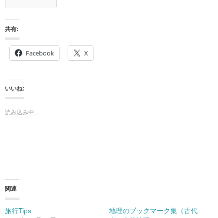
共有:
Facebook
X
いいね:
読み込み中…
関連
旅行Tips
地理のブックマーク集（古代