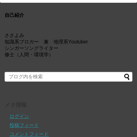
自己紹介
ささよみ
知識系ブロガー 兼 地理系Youtuber
シンガーソングライター
修士（人間・環境学）
メタ情報
ログイン
投稿フィード
コメントフィード