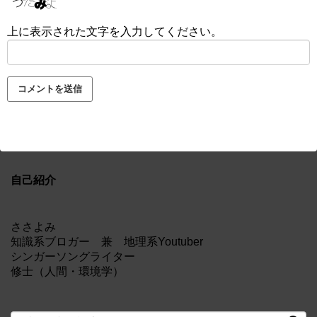
上に表示された文字を入力してください。
自己紹介
ささよみ
知識系ブロガー 兼 地理系Youtuber
シンガーソングライター
修士（人間・環境学）