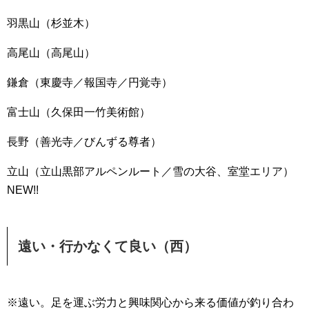
羽黒山（杉並木）
高尾山（高尾山）
鎌倉（東慶寺／報国寺／円覚寺）
富士山（久保田一竹美術館）
長野（善光寺／びんずる尊者）
立山（立山黒部アルペンルート／雪の大谷、室堂エリア）
NEW!!
遠い・行かなくて良い（西）
※遠い。足を運ぶ労力と興味関心から来る価値が釣り合わ