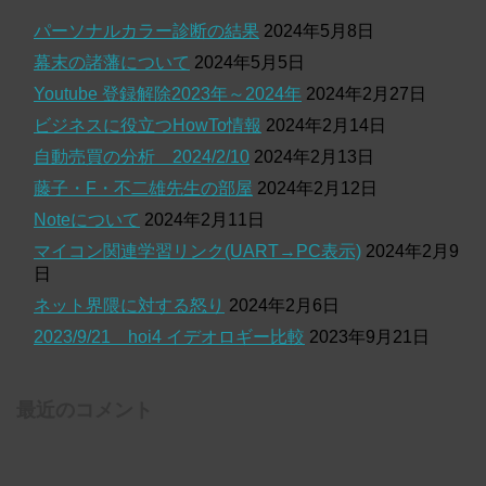
パーソナルカラー診断の結果
2024年5月8日
幕末の諸藩について
2024年5月5日
Youtube 登録解除2023年～2024年
2024年2月27日
ビジネスに役立つHowTo情報
2024年2月14日
自動売買の分析 2024/2/10
2024年2月13日
藤子・F・不二雄先生の部屋
2024年2月12日
Noteについて
2024年2月11日
マイコン関連学習リンク(UART→PC表示)
2024年2月9
日
ネット界隈に対する怒り
2024年2月6日
2023/9/21 hoi4 イデオロギー比較
2023年9月21日
最近のコメント