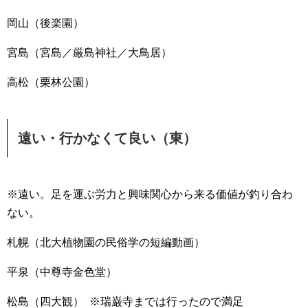
岡山（後楽園）
宮島（宮島／厳島神社／大鳥居）
高松（栗林公園）
遠い・行かなくて良い（東）
※遠い。足を運ぶ労力と興味関心から来る価値が釣り合わ
ない。
札幌（北大植物園の民俗学の短編動画）
平泉（中尊寺金色堂）
松島（四大観） ※瑞巌寺までは行ったので満足