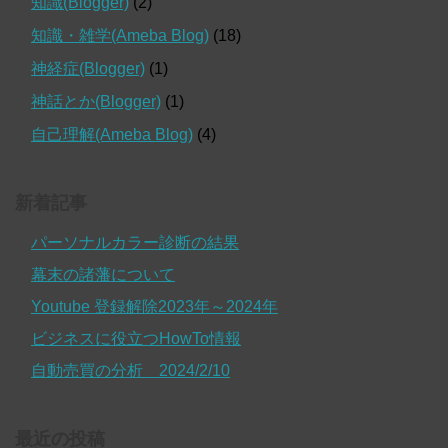
知識(Blogger)
(2)
知識・雑学(Ameba Blog)
(18)
神経症(Blogger)
(1)
神話とか(Blogger)
(1)
自己理解(Ameba Blog)
(4)
新着記事
パーソナルカラー診断の結果
幕末の諸藩について
Youtube 登録解除2023年～2024年
ビジネスに役立つHowTo情報
自動売買の分析 2024/2/10
最近の投稿