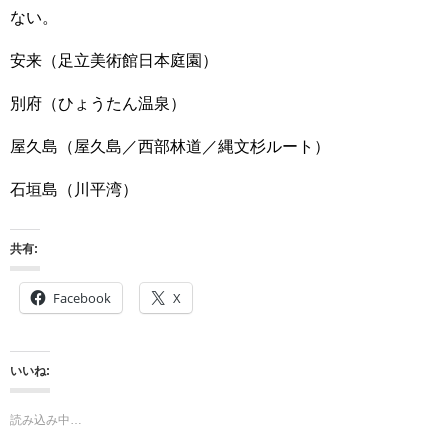
ない。
安来（足立美術館日本庭園）
別府（ひょうたん温泉）
屋久島（屋久島／西部林道／縄文杉ルート）
石垣島（川平湾）
共有:
Facebook
X
いいね:
読み込み中…