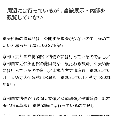
周辺には行っているが，当該展示・内部を
観覧していない
※美術館の収蔵品は，公開する機会が少ないので，諦めて
いいと思った（2021-06-27追記）
京都（京都国立博物館※博物館には行っているのでよし／
京都国立近代美術館の藤田嗣治「横たわる裸婦」※美術館
には行っているので良し／南禅寺方丈清涼殿 ※2021年6
月／大徳寺大仙院枯山水庭園 ※2021年6月／苔寺※2021
年6月）
京都国立博物館（多聞天立像／源頼朝像／平重盛像／紙本
著色餓鬼草紙） ※博物館には行っているので良し