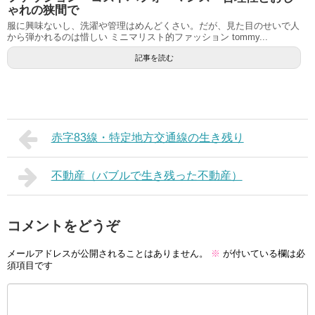
ゃれの狭間で
服に興味ないし、洗濯や管理はめんどくさい。だが、見た目のせいで人
から弾かれるのは惜しい ミニマリスト的ファッション tommy...
記事を読む
赤字83線・特定地方交通線の生き残り
不動産（バブルで生き残った不動産）
コメントをどうぞ
メールアドレスが公開されることはありません。
※
が付いている欄は必
須項目です