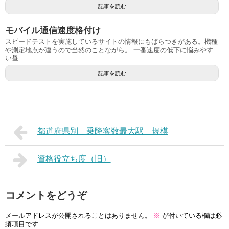
記事を読む
モバイル通信速度格付け
スピードテストを実施しているサイトの情報にもばらつきがある。機種
や測定地点が違うので当然のことながら。 一番速度の低下に悩みやす
い昼...
記事を読む
都道府県別 乗降客数最大駅 規模
資格役立ち度（旧）
コメントをどうぞ
メールアドレスが公開されることはありません。
※
が付いている欄は必
須項目です