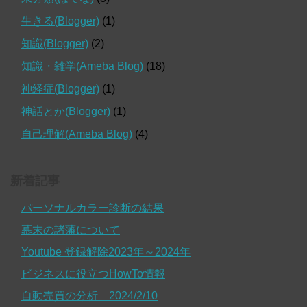
生きる(Blogger)
(1)
知識(Blogger)
(2)
知識・雑学(Ameba Blog)
(18)
神経症(Blogger)
(1)
神話とか(Blogger)
(1)
自己理解(Ameba Blog)
(4)
新着記事
パーソナルカラー診断の結果
幕末の諸藩について
Youtube 登録解除2023年～2024年
ビジネスに役立つHowTo情報
自動売買の分析 2024/2/10