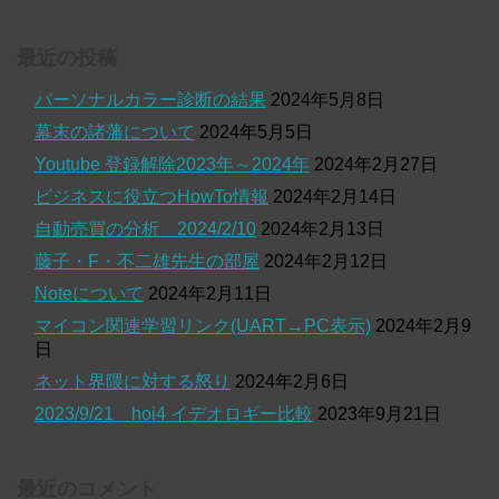
最近の投稿
パーソナルカラー診断の結果
2024年5月8日
幕末の諸藩について
2024年5月5日
Youtube 登録解除2023年～2024年
2024年2月27日
ビジネスに役立つHowTo情報
2024年2月14日
自動売買の分析 2024/2/10
2024年2月13日
藤子・F・不二雄先生の部屋
2024年2月12日
Noteについて
2024年2月11日
マイコン関連学習リンク(UART→PC表示)
2024年2月9
日
ネット界隈に対する怒り
2024年2月6日
2023/9/21 hoi4 イデオロギー比較
2023年9月21日
最近のコメント