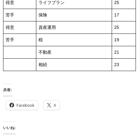
得意
ライフプラン
25
苦手
保険
17
得意
資産運用
25
苦手
税
19
不動産
21
相続
23
共有:
Facebook
X
いいね: