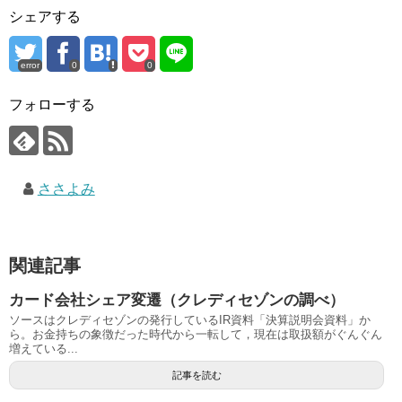
シェアする
error
0
0
フォローする
ささよみ
関連記事
カード会社シェア変遷（クレディセゾンの調べ）
ソースはクレディセゾンの発行しているIR資料「決算説明会資料」か
ら。お金持ちの象徴だった時代から一転して，現在は取扱額がぐんぐん
増えている...
記事を読む