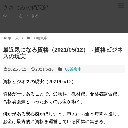
ささよみの備忘録
今，ここを，生きる
ホーム
_00編集中
最近気になる資格（2021/05/12）→資格ビジネ
スの現実
2021/5/12
2021/5/16
_00編集中
資格ビジネスの現実（2021/05/13）
資格が一つあることで、受験料、教材費、合格者講習費、
合格者会費といった多くのお金が動く。
何か形ある安心感がほしいと、市民はお金と時間を投じ、
お金は最終的に資格を運営している団体に集まる。