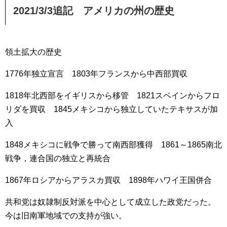
2021/3/3追記 アメリカの州の歴史
領土拡大の歴史
1776年独立宣言 1803年フランスから中西部買収
1818年北西部をイギリスから移管 1821スペインからフロ
リダを買収 1845メキシコから独立していたテキサスが加
入
1848メキシコに戦争で勝って南西部獲得 1861～1865南北
戦争，連合国の独立と再統合
1867年ロシアからアラスカ買収 1898年ハワイ王国併合
共和党は奴隷制反対派を中心として成立した政党だった。
今は旧南軍地域での支持が強い。