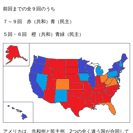
前回までの全９回のうち
７～９回 赤（共和）青（民主）
５回・６回 橙（共和）青緑（民主）
アメリカは、共和州と民主州、2つの全く違う国が合同して