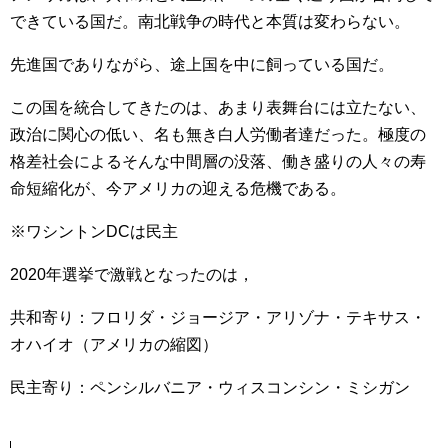
できている国だ。南北戦争の時代と本質は変わらない。
先進国でありながら、途上国を中に飼っている国だ。
この国を統合してきたのは、あまり表舞台には立たない、
政治に関心の低い、名も無き白人労働者達だった。極度の
格差社会によるそんな中間層の没落、働き盛りの人々の寿
命短縮化が、今アメリカの迎える危機である。
※ワシントンDCは民主
2020年選挙で激戦となったのは，
共和寄り：フロリダ・ジョージア・アリゾナ・テキサス・
オハイオ（アメリカの縮図）
民主寄り：ペンシルバニア・ウィスコンシン・ミシガン