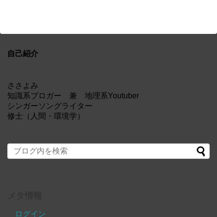
自己紹介
ささよみ
知識系ブロガー 兼 地理系Youtuber
シンガーソングライター
修士（人間・環境学）
メタ情報
ログイン