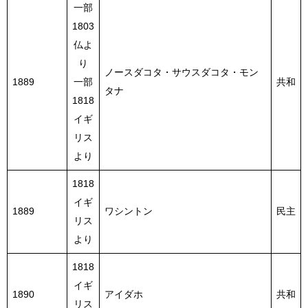
一部
1803
仏よ
り
ノースダコタ・サウスダコタ・モン
1889
一部
共和
タナ
1818
イギ
リス
より
1818
イギ
1889
ワシントン
民主
リス
より
1818
イギ
1890
アイダホ
共和
リス