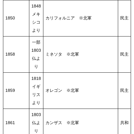
1848
メキ
1850
カリフォルニア ※北軍
民主
シコ
より
一部
1803
1858
ミネソタ ※北軍
民主
仏よ
り
1818
イギ
1859
オレゴン ※北軍
民主
リス
より
1803
1861
仏よ
カンザス ※北軍
共和
り