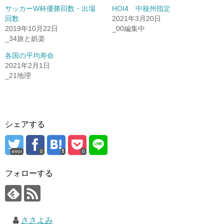
サッカーW杯優勝回数・出場
HOI4 中核州指定
回数
2021年3月20日
2019年10月22日
_00編集中
_34旅と娯楽
各国の平均寿命
2021年2月1日
_21地理
シェアする
error
0
0
フォローする
ささよみ