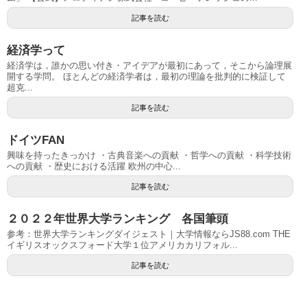
記事を読む
経済学って
経済学は，誰かの思い付き・アイデアが最初にあって，そこから論理展
開する学問。 ほとんどの経済学者は，最初の理論を批判的に検証して
超克...
記事を読む
ドイツFAN
興味を持ったきっかけ ・古典音楽への貢献 ・哲学への貢献 ・科学技術
への貢献 ・歴史における活躍 欧州の中心...
記事を読む
２０２２年世界大学ランキング 各国筆頭
参考：世界大学ランキングダイジェスト｜大学情報ならJS88.com THE
イギリスオックスフォード大学１位アメリカカリフォル...
記事を読む