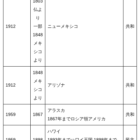
1803
仏よ
り
1912
一部
ニューメキシコ
共和
1848
メキ
シコ
より
1848
メキ
1912
アリゾナ
共和
シコ
より
アラスカ
1959
1867
共和
1867年までロシア領アメリカ
ハワイ
1959
1898
1893年までハワイ王国 1898年まで
民主