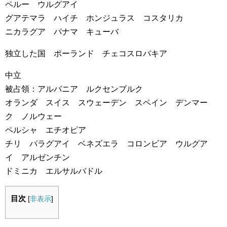
ペルー ウルグアイ
グアテマラ ハイチ ホンジュラス コスタリカ
ニカラグア パナマ キューバ
独立した国 ポーランド チェコスロバキア
中立
被占領：アルバニア ルクセンブルク
オランダ スイス スウェーデン スペイン デンマー
ク ノルウェー
ペルシャ エチオピア
チリ パラグアイ ベネズエラ コロンビア ウルグア
イ アルゼンチン
ドミニカ エルサルバドル
目次
[
非表示
]