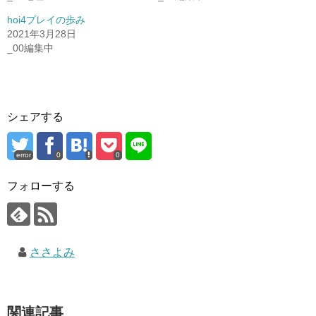
hoi4プレイの歩み
2021年3月28日
_00編集中
シェアする
error
0
0
フォローする
ささよみ
関連記事