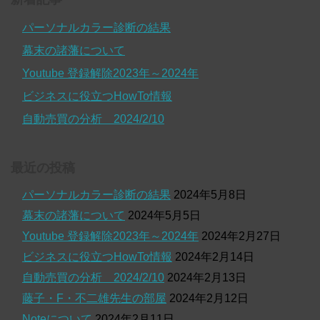
パーソナルカラー診断の結果
幕末の諸藩について
Youtube 登録解除2023年～2024年
ビジネスに役立つHowTo情報
自動売買の分析 2024/2/10
最近の投稿
パーソナルカラー診断の結果
2024年5月8日
幕末の諸藩について
2024年5月5日
Youtube 登録解除2023年～2024年
2024年2月27日
ビジネスに役立つHowTo情報
2024年2月14日
自動売買の分析 2024/2/10
2024年2月13日
藤子・F・不二雄先生の部屋
2024年2月12日
Noteについて
2024年2月11日