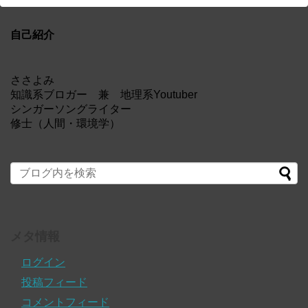
自己紹介
ささよみ
知識系ブロガー 兼 地理系Youtuber
シンガーソングライター
修士（人間・環境学）
メタ情報
ログイン
投稿フィード
コメントフィード