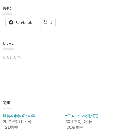
共有:
Facebook
X
いいね:
読み込み中…
関連
世界の国の独立年
HOI4 中核州指定
2021年2月24日
2021年3月20日
_21地理
_00編集中