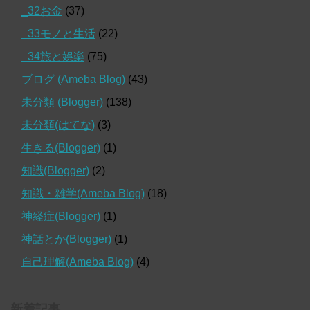
_32お金
(37)
_33モノと生活
(22)
_34旅と娯楽
(75)
ブログ (Ameba Blog)
(43)
未分類 (Blogger)
(138)
未分類(はてな)
(3)
生きる(Blogger)
(1)
知識(Blogger)
(2)
知識・雑学(Ameba Blog)
(18)
神経症(Blogger)
(1)
神話とか(Blogger)
(1)
自己理解(Ameba Blog)
(4)
新着記事