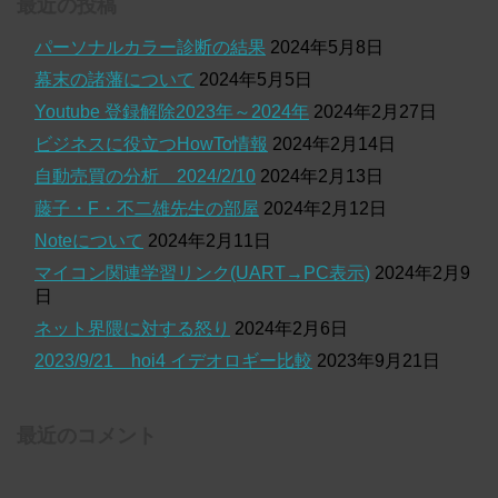
最近の投稿
パーソナルカラー診断の結果
2024年5月8日
幕末の諸藩について
2024年5月5日
Youtube 登録解除2023年～2024年
2024年2月27日
ビジネスに役立つHowTo情報
2024年2月14日
自動売買の分析 2024/2/10
2024年2月13日
藤子・F・不二雄先生の部屋
2024年2月12日
Noteについて
2024年2月11日
マイコン関連学習リンク(UART→PC表示)
2024年2月9
日
ネット界隈に対する怒り
2024年2月6日
2023/9/21 hoi4 イデオロギー比較
2023年9月21日
最近のコメント