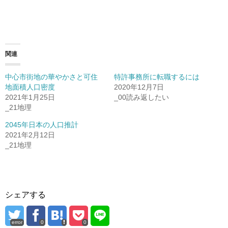
関連
中心市街地の華やかさと可住
特許事務所に転職するには
地面積人口密度
2020年12月7日
2021年1月25日
_00読み返したい
_21地理
2045年日本の人口推計
2021年2月12日
_21地理
シェアする
error
0
0