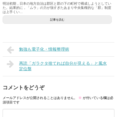
明治初期，日本の地方自治は郡区と郡の下の町村で構成しようとしてい
た。結果的に，「ムラ」の力が強すぎたあまり中央集権的な「郡」制度
は上手くい...
記事を読む
勉強も電子化・情報整理術
再読「ガラクタ捨てれば自分が見える」と風水
定位盤
コメントをどうぞ
メールアドレスが公開されることはありません。
※
が付いている欄は必
須項目です