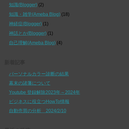
知識(Blogger)
(2)
知識・雑学(Ameba Blog)
(18)
神経症(Blogger)
(1)
神話とか(Blogger)
(1)
自己理解(Ameba Blog)
(4)
新着記事
パーソナルカラー診断の結果
幕末の諸藩について
Youtube 登録解除2023年～2024年
ビジネスに役立つHowTo情報
自動売買の分析 2024/2/10