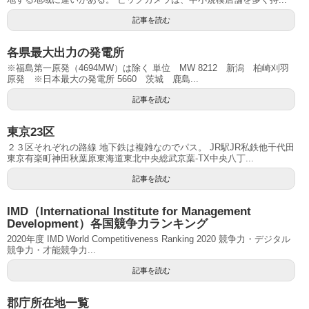
記事を読む
各県最大出力の発電所
※福島第一原発（4694MW）は除く 単位 MW 8212 新潟 柏崎刈羽
原発 ※日本最大の発電所 5660 茨城 鹿島...
記事を読む
東京23区
２３区それぞれの路線 地下鉄は複雑なのでパス。 JR駅JR私鉄他千代田
東京有楽町神田秋葉原東海道東北中央総武京葉-TX中央八丁...
記事を読む
IMD（International Institute for Management
Development）各国競争力ランキング
2020年度 IMD World Competitiveness Ranking 2020 競争力・デジタル
競争力・才能競争力...
記事を読む
郡庁所在地一覧