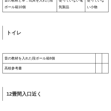
昔の教材と本，玩具を入れた段
使っていない電
使っていな
ボール箱10個
気製品
い小物
トイレ
昔の教材を入れた段ボール箱8個
高校参考書
12畳間入口近く