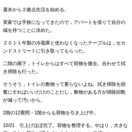
週末から２拠点生活を始める。
実家では手狭になってきたので，アパートを借りて自分の
城を持つことに決めた。
２０１１年製の冷蔵庫と使わなくなったテーブルは，セカ
ンドストリートに引き取ってもらった。
二階の廊下，トイレからはすべて荷物を撤去。合わせて拭
き掃除も行った。
そうそう，トイレの敷物って要らないよね。拭き掃除を頻
繁にすればいいだけのことだし，敷物がある方が掃除回数
が減って汚いから。
2階の12畳間・1階からも荷物を引き上げ中。
10/21 引上げほぼ完了。荷物を整理する。やはり，大きな