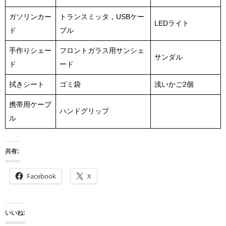
ガソリンカー
トランスミッタ，USBケー
LEDライト
ド
ブル
手作りシェー
フロントガラス用サンシェ
サンダル
ド
ード
拭きシート
ゴミ袋
浅いかご2個
携帯用ケーブ
ハンドグリップ
ル
共有:
Facebook
X
いいね: