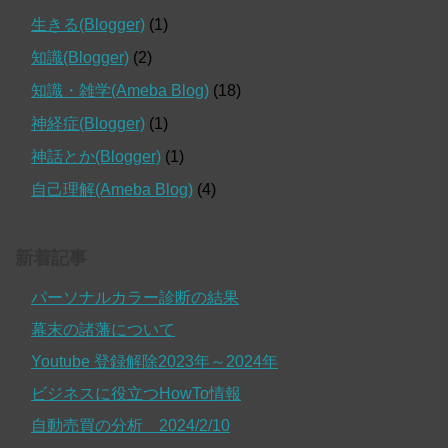
生きる(Blogger)
(1)
知識(Blogger)
(2)
知識・雑学(Ameba Blog)
(18)
神経症(Blogger)
(1)
神話とか(Blogger)
(1)
自己理解(Ameba Blog)
(4)
新着記事
パーソナルカラー診断の結果
幕末の諸藩について
Youtube 登録解除2023年～2024年
ビジネスに役立つHowTo情報
自動売買の分析 2024/2/10