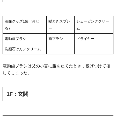
洗面グッズ1袋（吊せ
髪ときスプレ
シェービングクリー
る）
ー
ム
電動歯ブラシ
歯ブラシ
ドライヤー
洗顔石けん／クリーム
電動歯ブラシは父の小言に腹をたてたとき，投げつけて壊
してしまった。
1F：玄関