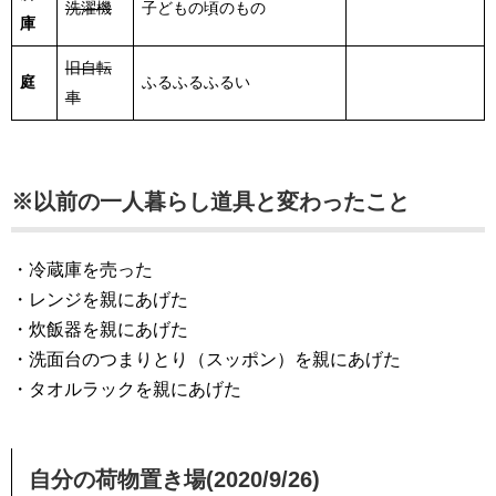
洗濯機
子どもの頃のもの
庫
旧自転
庭
ふるふるふるい
車
※以前の一人暮らし道具と変わったこと
・冷蔵庫を売った
・レンジを親にあげた
・炊飯器を親にあげた
・洗面台のつまりとり（スッポン）を親にあげた
・タオルラックを親にあげた
自分の荷物置き場(2020/9/26)