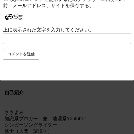
前、メールアドレス、サイトを保存する。
上に表示された文字を入力してください。
自己紹介
ささよみ
知識系ブロガー 兼 地理系Youtuber
シンガーソングライター
修士（人間・環境学）