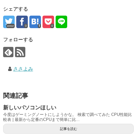
シェアする
error
0
0
フォローする
ささよみ
関連記事
新しいパソコンほしい
今度はゲーミングノートにしようかな。 検索で調べてみた CPU性能比
較表 | 最新から定番のCPUまで簡単に比...
記事を読む