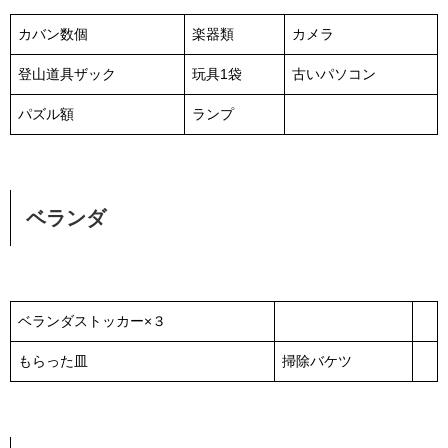
カバン数個
楽器類
カメラ
登山道具ザック
玩具1袋
古いパソコン
パズル額
ランプ
ベランダ
ベランダストッカー×３
もらった皿
掃除バケツ