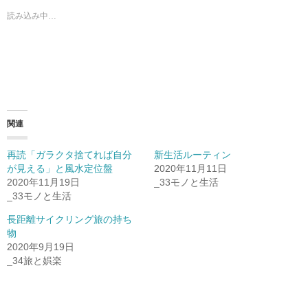
読み込み中…
関連
再読「ガラクタ捨てれば自分
新生活ルーティン
が見える」と風水定位盤
2020年11月11日
2020年11月19日
_33モノと生活
_33モノと生活
長距離サイクリング旅の持ち
物
2020年9月19日
_34旅と娯楽