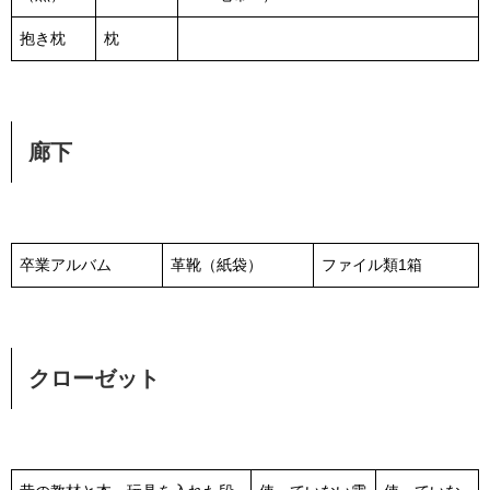
抱き枕
枕
廊下
卒業アルバム
革靴（紙袋）
ファイル類1箱
クローゼット