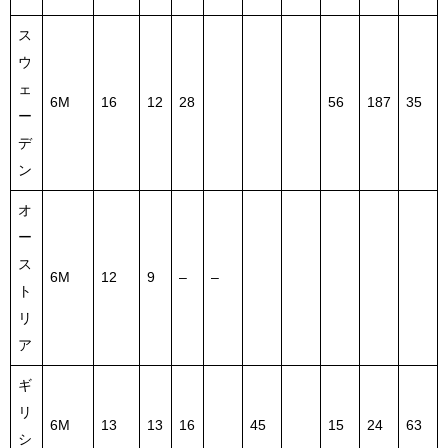
ス
ウ
ェ
6M
16
12
28
56
187
35
ー
デ
ン
オ
ー
ス
6M
12
9
–
–
ト
リ
ア
ギ
リ
6M
13
13
16
45
15
24
63
シ