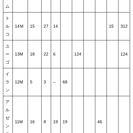
ム
ト
ル
14Ｍ
15
27
14
15
312
コ
ユ
ー
13M
18
22
6
124
124
ゴ
イ
ラ
12M
5
3
–
68
ン
ア
ル
ゼ
11M
16
8
19
19
46
ン