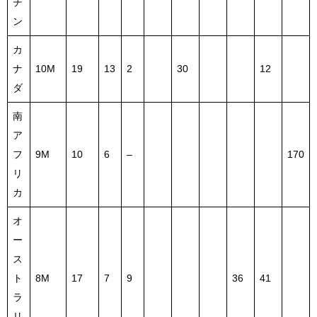
チ
ン
カ
ナ
10M
19
13
2
30
12
ダ
南
ア
フ
9M
10
6
–
170
リ
カ
オ
ー
ス
ト
8M
17
7
9
36
41
ラ
リ