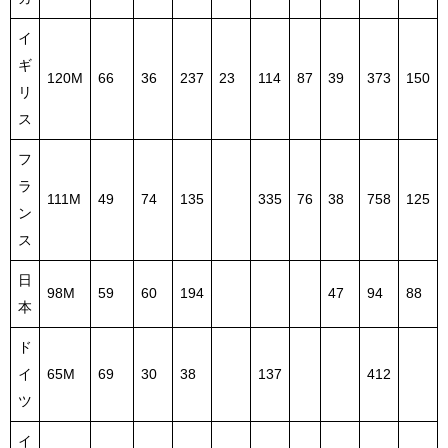
イ
ギ
120M
66
36
237
23
114
87
39
373
150
リ
ス
フ
ラ
111M
49
74
135
335
76
38
758
125
ン
ス
日
98M
59
60
194
47
94
88
本
ド
イ
65M
69
30
38
137
412
ツ
イ