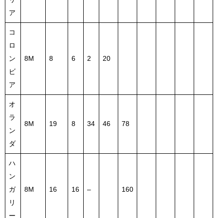
ア
コ
ロ
ン
8M
8
6
2
20
ビ
ア
オ
ラ
8M
19
8
34
46
78
ン
ダ
ハ
ン
ガ
8M
16
16
–
160
リ
ー