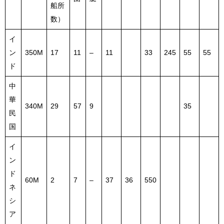
船所
数）
イ
ン
350M
17
11
–
11
33
245
55
55
ド
中
華
340M
29
57
9
35
民
国
イ
ン
ド
60M
2
7
–
37
36
550
ネ
シ
ア