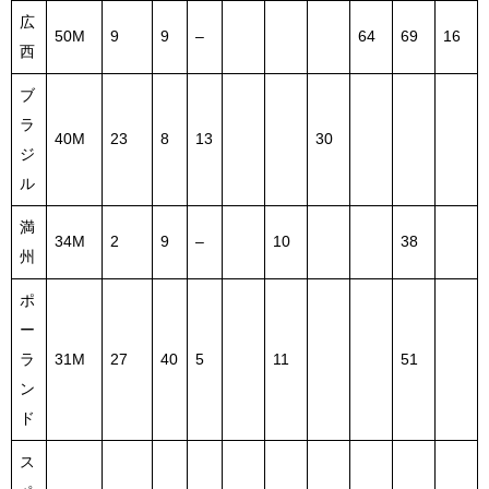
広
50M
9
9
–
64
69
16
西
ブ
ラ
40M
23
8
13
30
ジ
ル
満
34M
2
9
–
10
38
州
ポ
ー
ラ
31M
27
40
5
11
51
ン
ド
ス