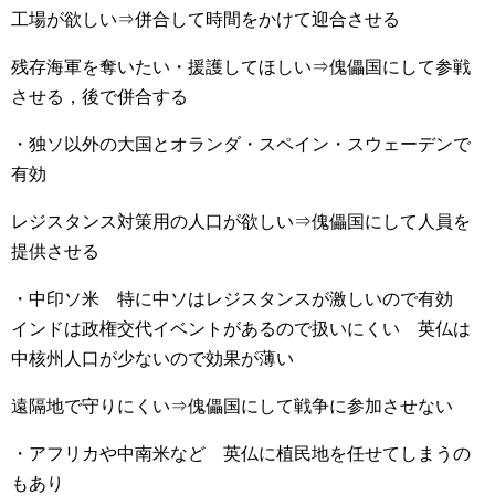
工場が欲しい⇒併合して時間をかけて迎合させる
残存海軍を奪いたい・援護してほしい⇒傀儡国にして参戦
させる，後で併合する
・独ソ以外の大国とオランダ・スペイン・スウェーデンで
有効
レジスタンス対策用の人口が欲しい⇒傀儡国にして人員を
提供させる
・中印ソ米 特に中ソはレジスタンスが激しいので有効
インドは政権交代イベントがあるので扱いにくい 英仏は
中核州人口が少ないので効果が薄い
遠隔地で守りにくい⇒傀儡国にして戦争に参加させない
・アフリカや中南米など 英仏に植民地を任せてしまうの
もあり