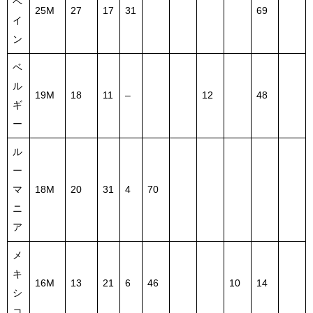
ペ
25M
27
17
31
69
イ
ン
ベ
ル
19M
18
11
–
12
48
ギ
ー
ル
ー
マ
18M
20
31
4
70
ニ
ア
メ
キ
16M
13
21
6
46
10
14
シ
コ