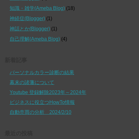
知識・雑学(Ameba Blog)
(18)
神経症(Blogger)
(1)
神話とか(Blogger)
(1)
自己理解(Ameba Blog)
(4)
新着記事
パーソナルカラー診断の結果
幕末の諸藩について
Youtube 登録解除2023年～2024年
ビジネスに役立つHowTo情報
自動売買の分析 2024/2/10
最近の投稿