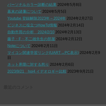
パーソナルカラー診断の結果
2024年5月8日
幕末の諸藩について
2024年5月5日
Youtube 登録解除2023年～2024年
2024年2月27日
ビジネスに役立つHowTo情報
2024年2月14日
自動売買の分析 2024/2/10
2024年2月13日
藤子・F・不二雄先生の部屋
2024年2月12日
Noteについて
2024年2月11日
マイコン関連学習リンク(UART→PC表示)
2024年2月9
日
ネット界隈に対する怒り
2024年2月6日
2023/9/21 hoi4 イデオロギー比較
2023年9月21日
最近のコメント