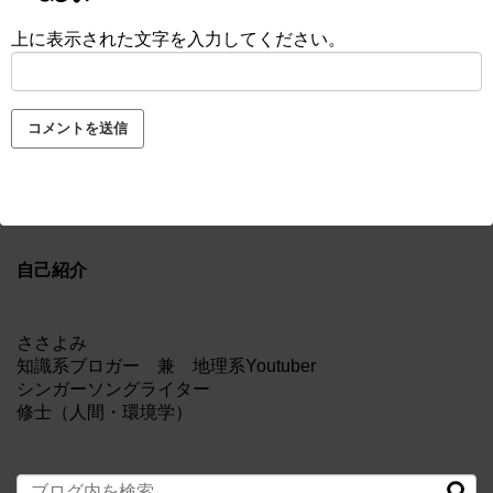
上に表示された文字を入力してください。
自己紹介
ささよみ
知識系ブロガー 兼 地理系Youtuber
シンガーソングライター
修士（人間・環境学）