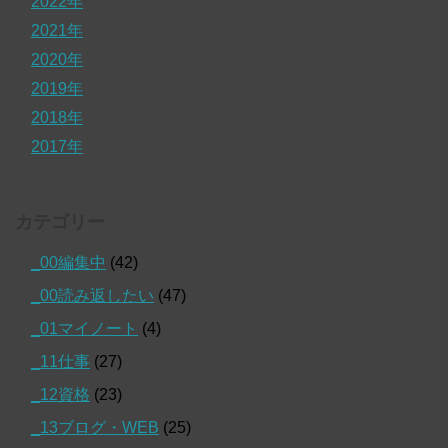
2022年
2021年
2020年
2019年
2018年
2017年
カテゴリー
_00編集中
(42)
_00読み返したい
(47)
_01マイノート
(4)
_11仕事
(27)
_12資格
(23)
_13ブログ・WEB
(25)