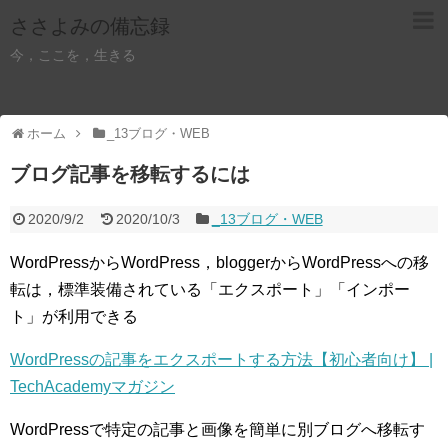
ささよみの備忘録
今，ここを，生きる
ホーム
_13ブログ・WEB
ブログ記事を移転するには
2020/9/2
2020/10/3
_13ブログ・WEB
WordPressからWordPress，bloggerからWordPressへの移
転は，標準装備されている「エクスポート」「インポー
ト」が利用できる
WordPressの記事をエクスポートする方法【初心者向け】 |
TechAcademyマガジン
WordPressで特定の記事と画像を簡単に別ブログへ移転す