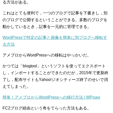
る方法がある。
これはとても便利で，一つのブログで記事を下書きし，別
のブログで公開するということができる。多数のブログを
動かしているとき，記事を一元的に管理できる。
WordPressで特定の記事と画像を簡単に別ブログへ移転す
る方法
アメブロからWordPressへの移転はやっかいだ。
かつては「blogtool」というソフトを使ってエクスポート
し，インポートすることができたのだが，2015年で更新終
了し，配布サイトもYahoo!ジオシティーズ終了のせいで消
えてしまった。
簡単！アメブロからWordPressへの移行方法 | WPnavi
FC2ブログ経由という奇をてらった方法もある。