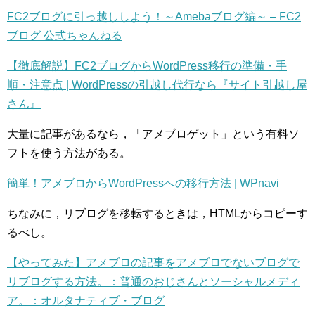
FC2ブログに引っ越ししよう！～Amebaブログ編～ – FC2
ブログ 公式ちゃんねる
【徹底解説】FC2ブログからWordPress移行の準備・手
順・注意点 | WordPressの引越し代行なら『サイト引越し屋
さん』
大量に記事があるなら，「アメブロゲット」という有料ソ
フトを使う方法がある。
簡単！アメブロからWordPressへの移行方法 | WPnavi
ちなみに，リブログを移転するときは，HTMLからコピーす
るべし。
【やってみた】アメブロの記事をアメブロでないブログで
リブログする方法。：普通のおじさんとソーシャルメディ
ア。：オルタナティブ・ブログ