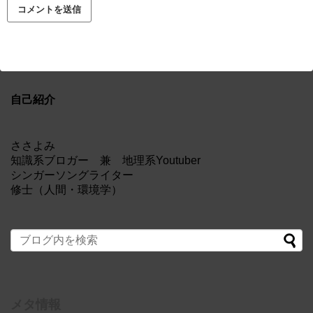
自己紹介
ささよみ
知識系ブロガー 兼 地理系Youtuber
シンガーソングライター
修士（人間・環境学）
メタ情報