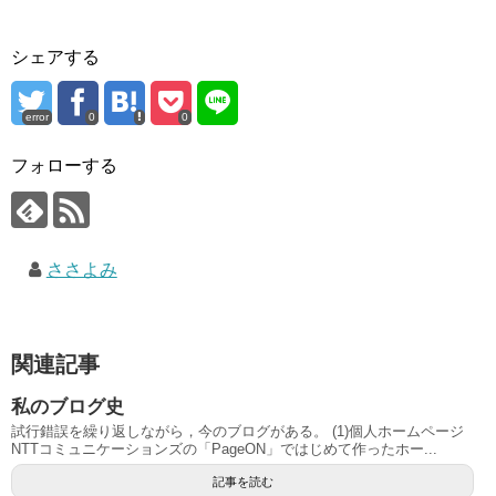
シェアする
error
0
0
フォローする
ささよみ
関連記事
私のブログ史
試行錯誤を繰り返しながら，今のブログがある。 (1)個人ホームページ
NTTコミュニケーションズの「PageON」ではじめて作ったホー...
記事を読む