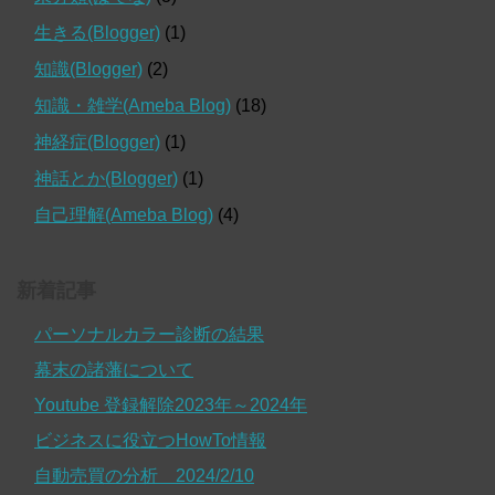
生きる(Blogger)
(1)
知識(Blogger)
(2)
知識・雑学(Ameba Blog)
(18)
神経症(Blogger)
(1)
神話とか(Blogger)
(1)
自己理解(Ameba Blog)
(4)
新着記事
パーソナルカラー診断の結果
幕末の諸藩について
Youtube 登録解除2023年～2024年
ビジネスに役立つHowTo情報
自動売買の分析 2024/2/10