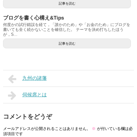
記事を読む
ブログを書く心構え&Tips
何度かの試行錯誤を経て，「誰かのため」や「お金のため」にブログを
書いても全く続かないことを確信した。 テーマを決め打ちしたほう
が，S...
記事を読む
九州の諸藩
伺候席とは
コメントをどうぞ
メールアドレスが公開されることはありません。
※
が付いている欄は必
須項目です