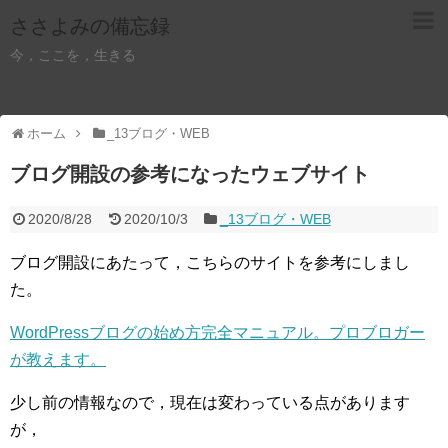
ささよみの備忘録
今，ここを，生きる
ホーム
_13ブログ・WEB
ブログ開設の参考になったウェブサイト
2020/8/28
2020/10/3
_13ブログ・WEB
ブログ開設にあたって，こちらのサイトを参考にしまし
た。
WordPressブログの始め方完全マニュアル。プロブロガー
が教えます。
少し前の情報なので，現在は変わっている点があります
が，