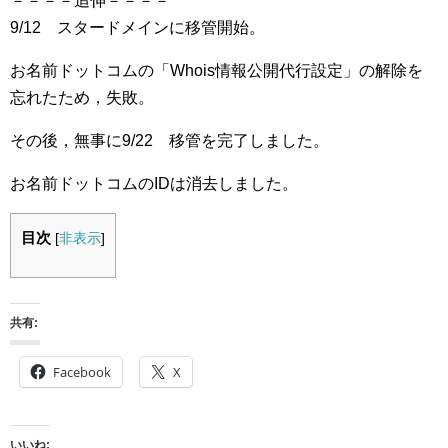
－－－－追伸－－－－
9/12 スタードメインに移管開始。
お名前ドットコムの「Whois情報公開代行設定」の解除を
忘れたため，失敗。
その後，無事に9/22 移管を完了しました。
お名前ドットコムのIDは消去しました。
目次
[
非表示
]
共有:
Facebook
X
いいね: