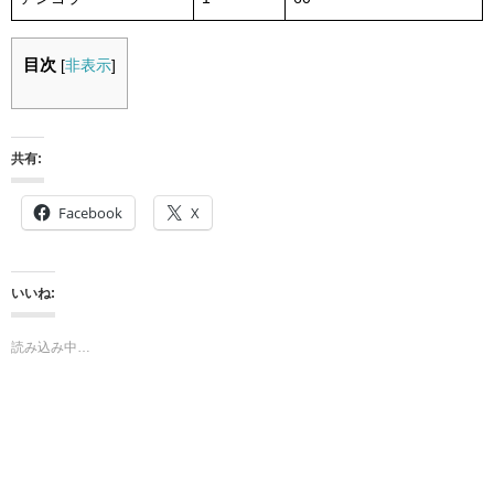
目次
[
非表示
]
共有:
Facebook
X
いいね:
読み込み中…