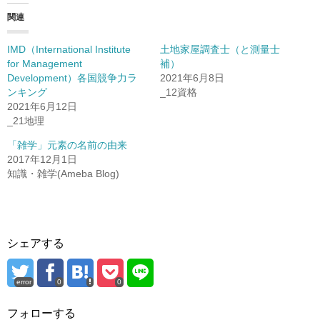
関連
IMD（International Institute
土地家屋調査士（と測量士
for Management
補）
Development）各国競争力ラ
2021年6月8日
ンキング
_12資格
2021年6月12日
_21地理
「雑学」元素の名前の由来
2017年12月1日
知識・雑学(Ameba Blog)
シェアする
error
0
0
フォローする