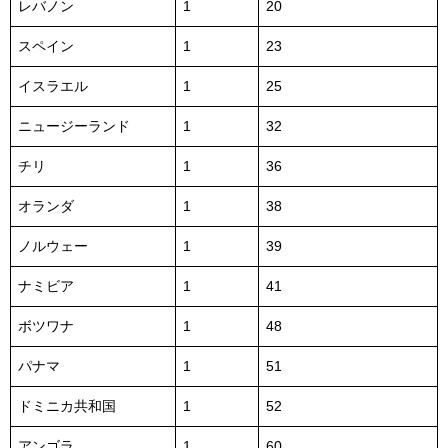
レバノン
1
20
スペイン
1
23
イスラエル
1
25
ニュージーランド
1
32
チリ
1
36
オランダ
1
38
ノルウェー
1
39
ナミビア
1
41
ボツワナ
1
48
パナマ
1
51
ドミニカ共和国
1
52
アンゴラ
1
60