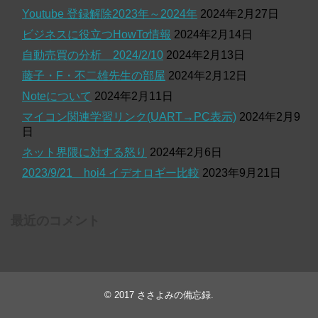
Youtube 登録解除2023年～2024年
2024年2月27日
ビジネスに役立つHowTo情報
2024年2月14日
自動売買の分析 2024/2/10
2024年2月13日
藤子・F・不二雄先生の部屋
2024年2月12日
Noteについて
2024年2月11日
マイコン関連学習リンク(UART→PC表示)
2024年2月9
日
ネット界隈に対する怒り
2024年2月6日
2023/9/21 hoi4 イデオロギー比較
2023年9月21日
最近のコメント
© 2017
ささよみの備忘録
.