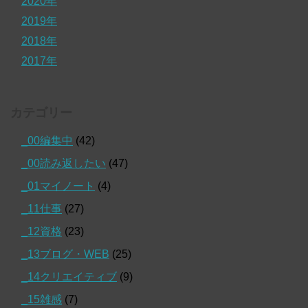
2020年
2019年
2018年
2017年
カテゴリー
_00編集中
(42)
_00読み返したい
(47)
_01マイノート
(4)
_11仕事
(27)
_12資格
(23)
_13ブログ・WEB
(25)
_14クリエイティブ
(9)
_15雑感
(7)