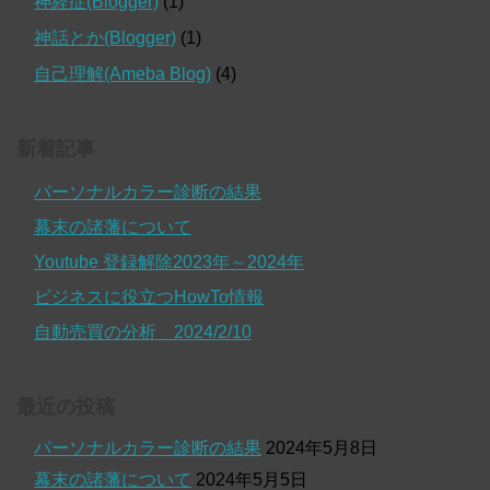
神経症(Blogger)
(1)
神話とか(Blogger)
(1)
自己理解(Ameba Blog)
(4)
新着記事
パーソナルカラー診断の結果
幕末の諸藩について
Youtube 登録解除2023年～2024年
ビジネスに役立つHowTo情報
自動売買の分析 2024/2/10
最近の投稿
パーソナルカラー診断の結果
2024年5月8日
幕末の諸藩について
2024年5月5日