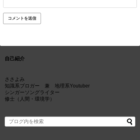
自己紹介
ささよみ
知識系ブロガー 兼 地理系Youtuber
シンガーソングライター
修士（人間・環境学）