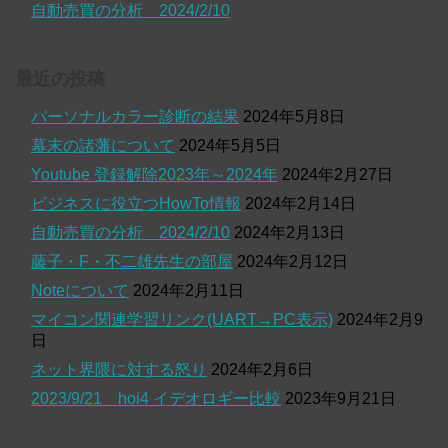
自動売買の分析 2024/2/10
最近の投稿
パーソナルカラー診断の結果
2024年5月8日
幕末の諸藩について
2024年5月5日
Youtube 登録解除2023年～2024年
2024年2月27日
ビジネスに役立つHowTo情報
2024年2月14日
自動売買の分析 2024/2/10
2024年2月13日
藤子・F・不二雄先生の部屋
2024年2月12日
Noteについて
2024年2月11日
マイコン関連学習リンク(UART→PC表示)
2024年2月9
日
ネット界隈に対する怒り
2024年2月6日
2023/9/21 hoi4 イデオロギー比較
2023年9月21日