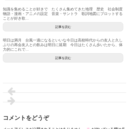
知識を集めることが好きで たくさん集めてきた地理 歴史 社会制度
物語・漫画・アニメの設定 音楽・サントラ 歌詞地図にプロットする
ことが好き歌...
記事を読む
明日は満月 台風一過になるといいな今日は高校時代からの友人と久し
ぶりの再会友人との飲みは明日に延期 今日はたくさん歩いたから、体
力的にこれで...
記事を読む
コメントをどうぞ