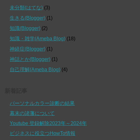
未分類(はてな)
(3)
生きる(Blogger)
(1)
知識(Blogger)
(2)
知識・雑学(Ameba Blog)
(18)
神経症(Blogger)
(1)
神話とか(Blogger)
(1)
自己理解(Ameba Blog)
(4)
新着記事
パーソナルカラー診断の結果
幕末の諸藩について
Youtube 登録解除2023年～2024年
ビジネスに役立つHowTo情報