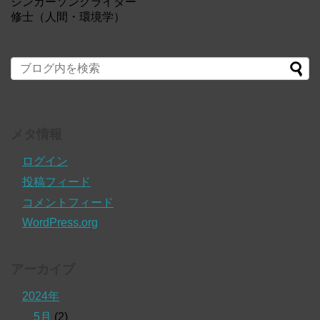
シンガーソングライター
修士（人間・環境学）
メタ情報
ログイン
投稿フィード
コメントフィード
WordPress.org
アーカイブ
2024年
5月
(2)