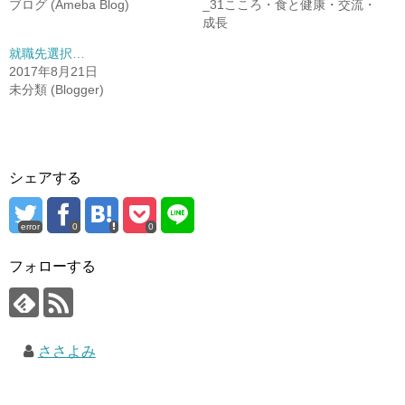
ブログ (Ameba Blog)
_31こころ・食と健康・交流・
成長
就職先選択…
2017年8月21日
未分類 (Blogger)
シェアする
error
0
0
フォローする
ささよみ