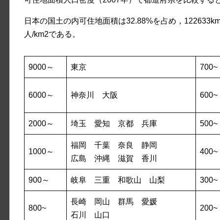
日本の国土の内可住地面積は32.88%を占め，122633
人/km2である。
9000～
東京
700~
6000～
神奈川 大阪
600~
2000～
埼玉 愛知 京都 兵庫
500~
福岡 千葉 奈良 静岡
1000～
400~
広島 沖縄 滋賀 香川
900～
岐阜 三重 和歌山 山梨
300~
長崎 岡山 群馬 愛媛
800~
200~
石川 山口