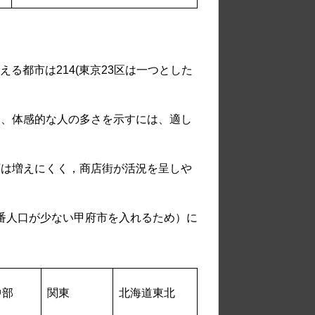
える都市は214(東京23区は一つとした
も、体感的な人の多さを示すには、適し
店は増えにくく，商店街が活況を呈しや
で一番人口が少ない甲府市を入れるため）に
中部
関東
北海道東北