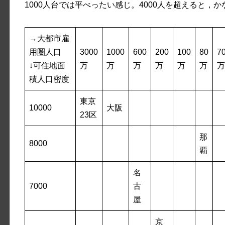
1000人台では平べったい感じ。4000人を超えると，
→大都市雇
用圏人口
3000
1000
600
200
100
80
7
↓可住地面
万
万
万
万
万
万
万
積人口密度
東京
10000
大阪
23区
那
8000
覇
名
7000
古
屋
京