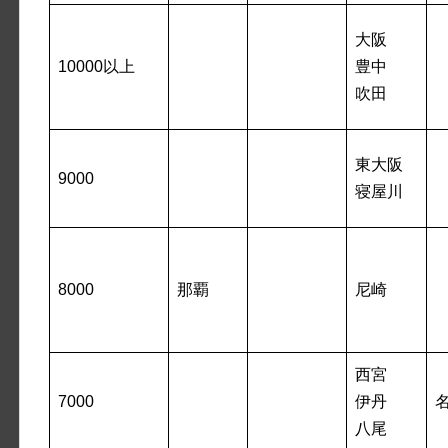
大阪
10000以上
豊中
吹田
東大阪
9000
寝屋川
8000
那覇
尼崎
西宮
7000
伊丹
八尾