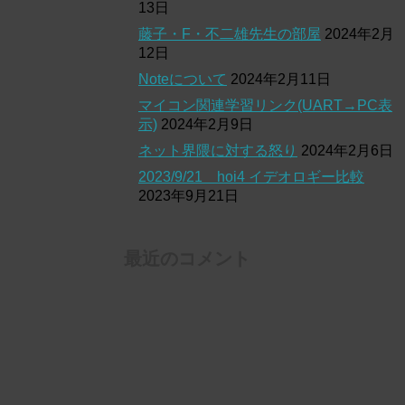
13日
藤子・F・不二雄先生の部屋
2024年2月
12日
Noteについて
2024年2月11日
マイコン関連学習リンク(UART→PC表
示)
2024年2月9日
ネット界隈に対する怒り
2024年2月6日
2023/9/21 hoi4 イデオロギー比較
2023年9月21日
最近のコメント