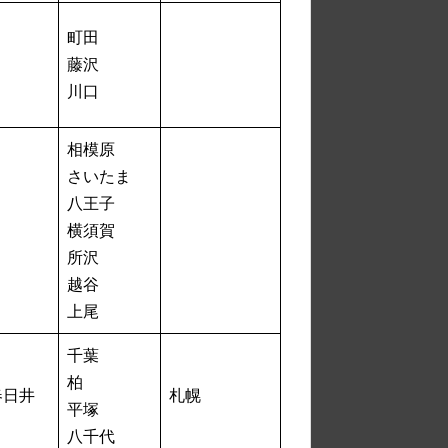
町田
藤沢
川口
相模原
さいたま
八王子
横須賀
所沢
越谷
上尾
千葉
柏
春日井
札幌
平塚
八千代