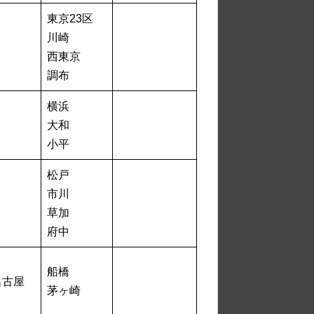
東京23区
川崎
西東京
調布
横浜
大和
小平
松戸
市川
草加
府中
船橋
名古屋
茅ヶ崎