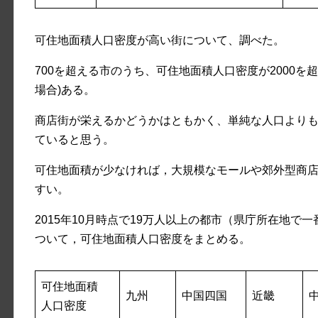
可住地面積人口密度が高い街について、調べた。
700を超える市のうち、可住地面積人口密度が2000を超
場合)ある。
商店街が栄えるかどうかはともかく、単純な人口より
ていると思う。
可住地面積が少なければ，大規模なモールや郊外型商
すい。
2015年10月時点で19万人以上の都市（県庁所在地
ついて，可住地面積人口密度をまとめる。
可住地面積
九州
中国四国
近畿
人口密度