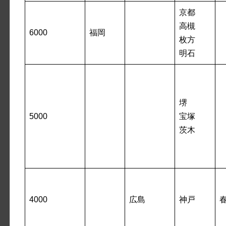
京都
高槻
6000
福岡
枚方
明石
堺
5000
宝塚
茨木
4000
広島
神戸