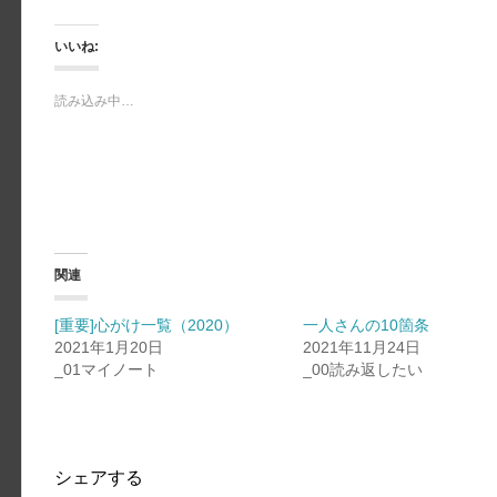
いいね:
読み込み中…
関連
[重要]心がけ一覧（2020）
一人さんの10箇条
2021年1月20日
2021年11月24日
_01マイノート
_00読み返したい
シェアする