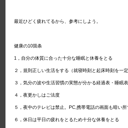
最近ひどく疲れてるから、参考にしよう。
健康の10箇条
1，自分の体質に合った十分な睡眠と休養をとる
２，規則正しい生活をする（就寝時刻と起床時刻を一
３，気分の波や生活習慣の実態が分かる経過表・睡眠
４，夜更かしはご法度
５，夜中のテレビは禁止。PC,携帯電話の画面も暗い所
６，休日は平日の疲れをとるため十分な休養をとる