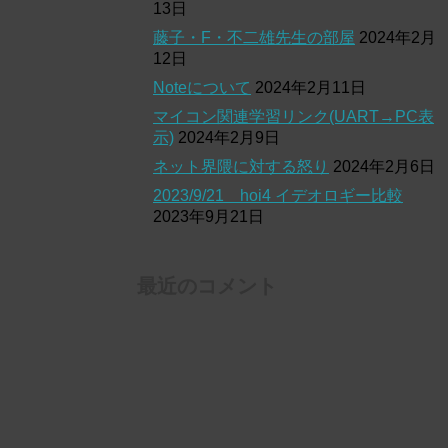
13日
藤子・F・不二雄先生の部屋
2024年2月
12日
Noteについて
2024年2月11日
マイコン関連学習リンク(UART→PC表
示)
2024年2月9日
ネット界隈に対する怒り
2024年2月6日
2023/9/21 hoi4 イデオロギー比較
2023年9月21日
最近のコメント