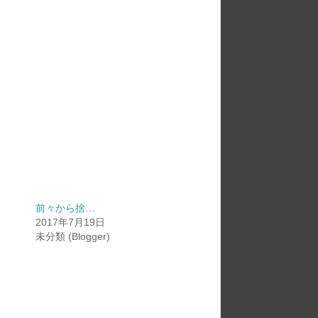
前々から捨…
2017年7月19日
未分類 (Blogger)