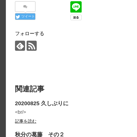
ツイート
フォローする
関連記事
20200825 久しぶりに
<br/>
記事を読む
秋分の葛藤 その２