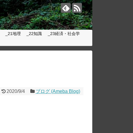
_21地理
_22知識
_23経済・社会学
2020/9/4
ブログ (Ameba Blog)