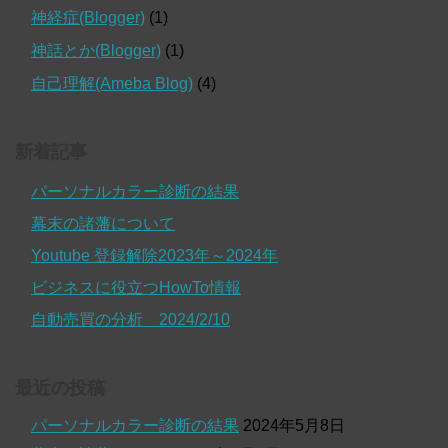
神経症(Blogger)
(1)
神話とか(Blogger)
(1)
自己理解(Ameba Blog)
(4)
新着記事
パーソナルカラー診断の結果
幕末の諸藩について
Youtube 登録解除2023年～2024年
ビジネスに役立つHowTo情報
自動売買の分析 2024/2/10
最近の投稿
パーソナルカラー診断の結果
2024年5月8日