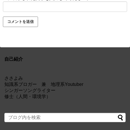
自己紹介
ささよみ
知識系ブロガー 兼 地理系Youtuber
シンガーソングライター
修士（人間・環境学）