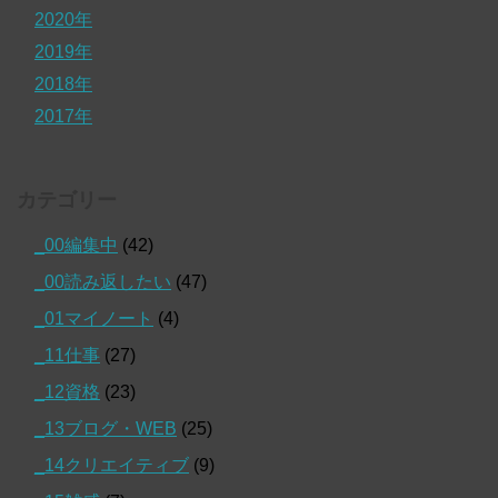
2020年
2019年
2018年
2017年
カテゴリー
_00編集中
(42)
_00読み返したい
(47)
_01マイノート
(4)
_11仕事
(27)
_12資格
(23)
_13ブログ・WEB
(25)
_14クリエイティブ
(9)