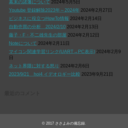
幕末の諸藩について
2024年5月5日
Youtube 登録解除2023年～2024年
2024年2月27日
ビジネスに役立つHowTo情報
2024年2月14日
自動売買の分析 2024/2/10
2024年2月13日
藤子・F・不二雄先生の部屋
2024年2月12日
Noteについて
2024年2月11日
マイコン関連学習リンク(UART→PC表示)
2024年2月9
日
ネット界隈に対する怒り
2024年2月6日
2023/9/21 hoi4 イデオロギー比較
2023年9月21日
最近のコメント
© 2017
ささよみの備忘録
.