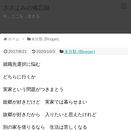
ささよみの備忘録
今，ここを，生きる
ホーム
未分類 (Blogger)
2017/8/21
2020/10/3
未分類 (Blogger)
就職先選択に悩む
どちらに行くか
実家という問題がつきまとう
故郷が好きだけど 実家では暮らせまい
故郷が好きだから 入りたいと思えたけれど
別の家を借りるなら 生活は苦しくなる