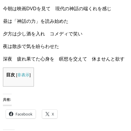
今朝は映画DVDを見て 現代の神話の端くれを感じ
昼は「神話の力」を読み始めた
夕方は少し酒を入れ コメディで笑い
夜は散歩で気を紛らわせた
深夜 疲れ果てた心身を 瞑想を交えて 休ませんと欲す
目次
[
非表示
]
共有:
Facebook
X