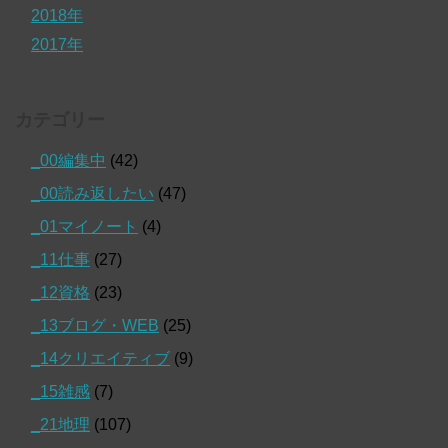
2018年
2017年
カテゴリー
_00編集中
(42)
_00読み返したい
(47)
_01マイノート
(4)
_11仕事
(27)
_12資格
(23)
_13ブログ・WEB
(25)
_14クリエイティブ
(9)
_15雑感
(7)
_21地理
(107)