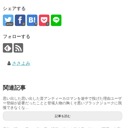
シェアする
error
0
0
フォローする
ささよみ
関連記事
思い出した思い出した昔アンティーカロマンを途中で投げた理由ユーザ
ー登録が必要だったことと登場人物の胸くそ悪いブラックジョークに我
慢できなくな...
記事を読む