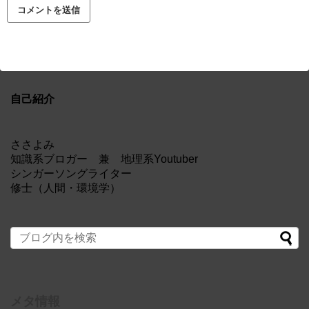
自己紹介
ささよみ
知識系ブロガー 兼 地理系Youtuber
シンガーソングライター
修士（人間・環境学）
メタ情報