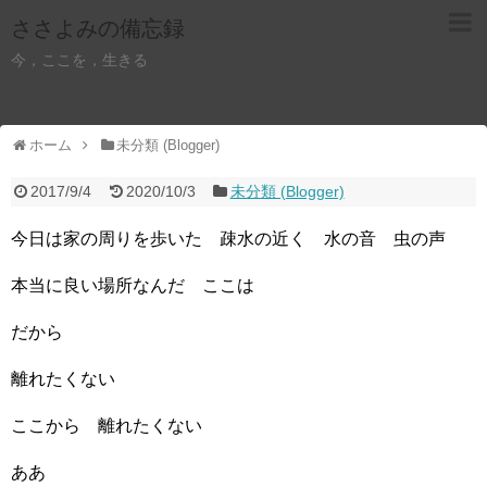
ささよみの備忘録
今，ここを，生きる
ホーム
未分類 (Blogger)
2017/9/4
2020/10/3
未分類 (Blogger)
今日は家の周りを歩いた 疎水の近く 水の音 虫の声
本当に良い場所なんだ ここは
だから
離れたくない
ここから 離れたくない
ああ