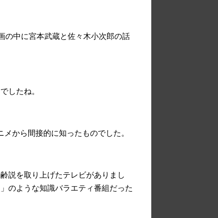
漫画の中に宮本武蔵と佐々木小次郎の話
団でしたね。
ニメから間接的に知ったものでした。
高齢説を取り上げたテレビがありまし
点」のような知識バラエティ番組だった