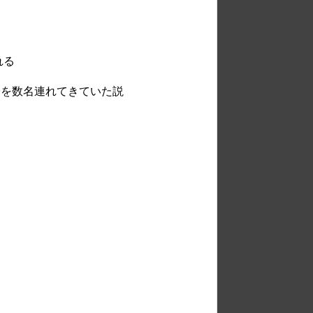
れる
数名連れてきていた説