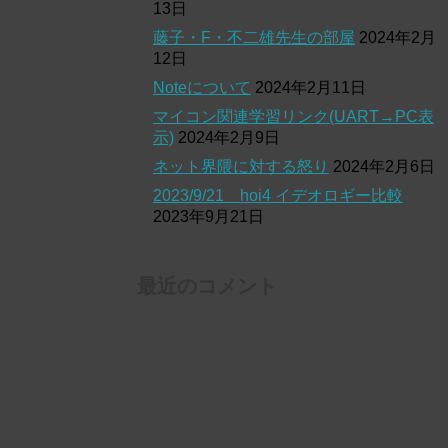
13日
藤子・F・不二雄先生の部屋
2024年2月
12日
Noteについて
2024年2月11日
マイコン関連学習リンク(UART→PC表
示)
2024年2月9日
ネット界隈に対する怒り
2024年2月6日
2023/9/21 hoi4 イデオロギー比較
2023年9月21日
最近のコメント