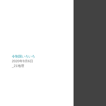
令制国いろいろ
2020年9月6日
_21地理