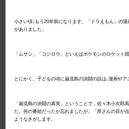
小さい頃､もう20年前になります。「ドラえもん」の
がありました。
「ムサシ」「コジロウ」といえばポケモンのロケット
とにかく、子どもの頃に巌流島の決闘の話は､漫画やア
「巌流島の決闘の真実」ということで，佐々木小次郎
た。何の番組だったか忘れましたが、「所さんの目が
ようなきがします。