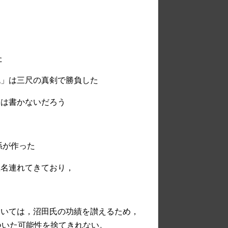
た
三尺の真剣で勝負した
とは書かないだろう
孫が作った
連れてきており，
ついては，沼田氏の功績を讃えるため，
ついた可能性を捨てきれない。