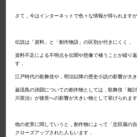
さて，今はインターネットで色々な情報が得られます
伝説は「資料」と「創作物語」の区別が付きにくく，
資料不足による不明点を伝聞や想像で補うことが繰り
す．
江戸時代の歌舞伎や，明治以降の歴史小説の影響が大
巌流島の決闘についての創作物としては，歌舞伎「敵
川英治）が後世への影響が大きい物として挙げられま
他の史実に関していうと，創作物によって「忠臣蔵の
クローズアップされた人もいます．