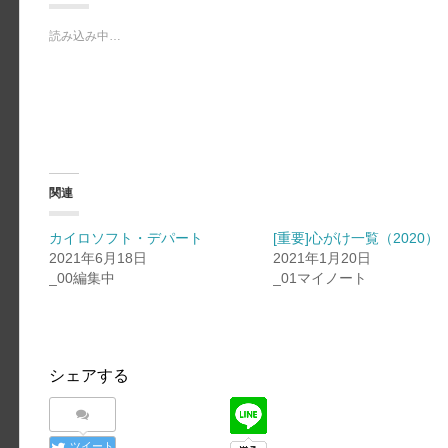
読み込み中…
関連
カイロソフト・デパート
[重要]心がけ一覧（2020）
2021年6月18日
2021年1月20日
_00編集中
_01マイノート
シェアする
ツイート