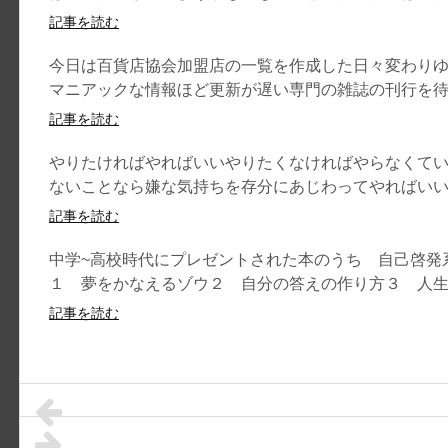
記事を読む
今日は百貨店協会加盟店の一覧を作成した日々変わり
マニアックな情報ほど更新が遅い専門の雑誌の刊行を待つ
記事を読む
やりたければやればいいやりたくなければやらなくて
ないことなら嫌な気持ちを存分にあじわってやればい
記事を読む
中学~高校時代にプレゼントされた本のうち 自己啓発
１ 夢をかなえるゾウ２ 自分の答えの作り方３ 人生の
記事を読む