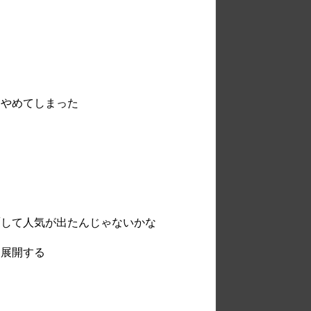
てやめてしまった
覆して人気が出たんじゃないかな
に展開する