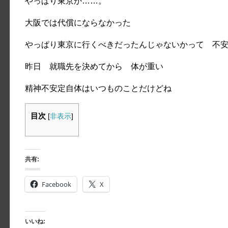
やっぱり東京か……。
大阪では代償にならなかった
やっぱり東京に行くべきだったんじゃないかって 不
昨日 就職先を決めてから 体が重い
精神不安定自体はいつものことだけどね
目次
[
非表示
]
共有:
Facebook
X
いいね: