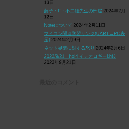
13日
藤子・F・不二雄先生の部屋
2024年2月
12日
Noteについて
2024年2月11日
マイコン関連学習リンク(UART→PC表
示)
2024年2月9日
ネット界隈に対する怒り
2024年2月6日
2023/9/21 hoi4 イデオロギー比較
2023年9月21日
最近のコメント