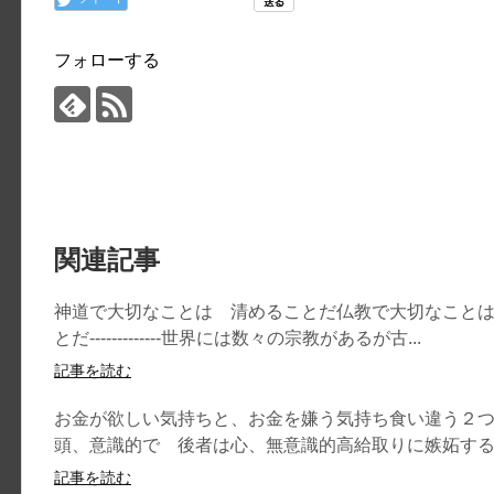
フォローする
関連記事
神道で大切なことは 清めることだ仏教で大切なこと
とだ-------------世界には数々の宗教があるが古...
記事を読む
お金が欲しい気持ちと、お金を嫌う気持ち食い違う２
頭、意識的で 後者は心、無意識的高給取りに嫉妬する気
記事を読む