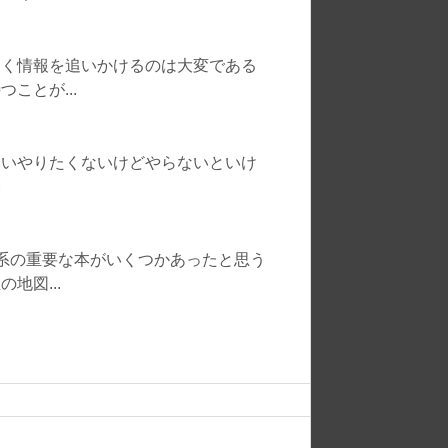
ゆく情報を追いかけるのは大変である
ことが...
いいやりたくないけどやらないといけ
い
系の重要な本がいくつかあったと思う
地図...